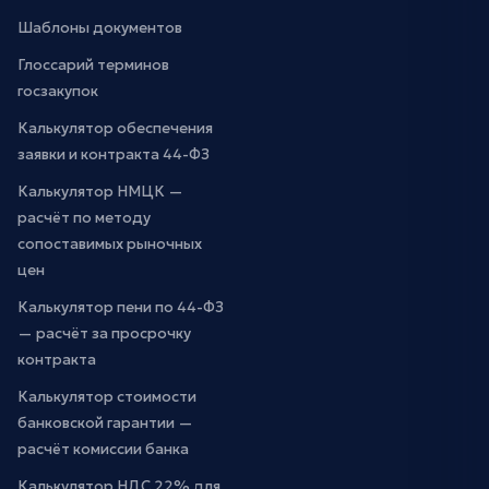
Шаблоны документов
Глоссарий терминов
госзакупок
Калькулятор обеспечения
заявки и контракта 44-ФЗ
Калькулятор НМЦК —
расчёт по методу
сопоставимых рыночных
цен
Калькулятор пени по 44-ФЗ
— расчёт за просрочку
контракта
Калькулятор стоимости
банковской гарантии —
расчёт комиссии банка
Калькулятор НДС 22% для