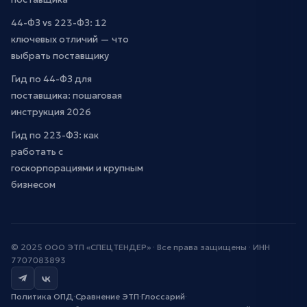
44-ФЗ vs 223-ФЗ: 12
ключевых отличий — что
выбрать поставщику
Гид по 44-ФЗ для
поставщика: пошаговая
инструкция 2026
Гид по 223-ФЗ: как
работать с
госкорпорациями и крупным
бизнесом
© 2025 ООО ЭТП «СПЕЦТЕНДЕР» · Все права защищены · ИНН
7707083893
Политика ОПД
·
Сравнение ЭТП
·
Глоссарий
·