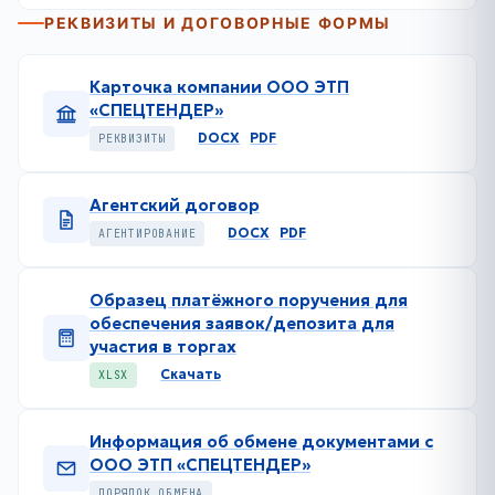
РЕКВИЗИТЫ И ДОГОВОРНЫЕ ФОРМЫ
Карточка компании ООО ЭТП
«СПЕЦТЕНДЕР»
DOCX
PDF
РЕКВИЗИТЫ
Агентский договор
DOCX
PDF
АГЕНТИРОВАНИЕ
Образец платёжного поручения для
обеспечения заявок/депозита для
участия в торгах
Скачать
XLSX
Информация об обмене документами с
ООО ЭТП «СПЕЦТЕНДЕР»
ПОРЯДОК ОБМЕНА