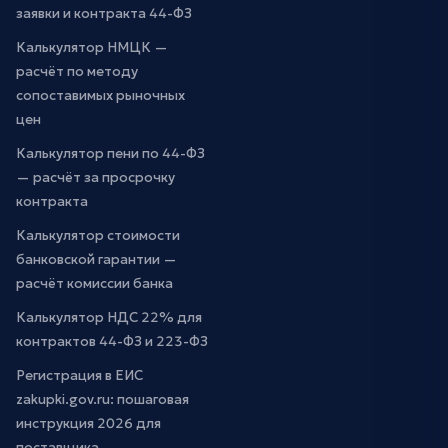
заявки и контракта 44-ФЗ
Калькулятор НМЦК —
расчёт по методу
сопоставимых рыночных
цен
Калькулятор пени по 44-ФЗ
— расчёт за просрочку
контракта
Калькулятор стоимости
банковской гарантии —
расчёт комиссии банка
Калькулятор НДС 22% для
контрактов 44-ФЗ и 223-ФЗ
Регистрация в ЕИС
zakupki.gov.ru: пошаговая
инструкция 2026 для
поставщика