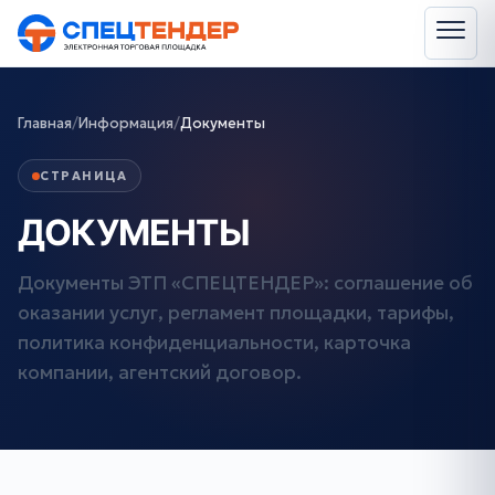
Главная
/
Информация
/
Документы
СТРАНИЦА
ДОКУМЕНТЫ
Документы ЭТП «СПЕЦТЕНДЕР»: соглашение об
оказании услуг, регламент площадки, тарифы,
политика конфиденциальности, карточка
компании, агентский договор.