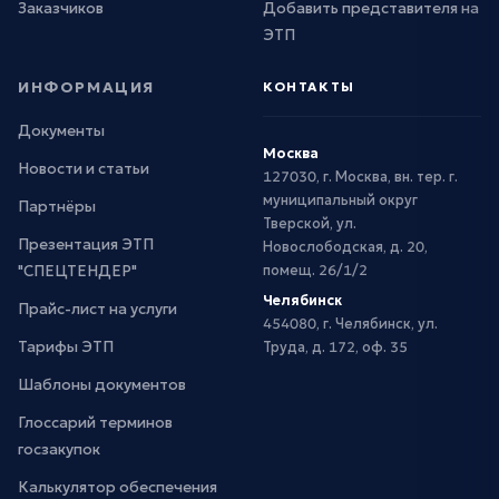
Заказчиков
Добавить представителя на
ЭТП
ИНФОРМАЦИЯ
КОНТАКТЫ
Документы
Москва
Новости и статьи
127030, г. Москва, вн. тер. г.
муниципальный округ
Партнёры
Тверской, ул.
Презентация ЭТП
Новослободская, д. 20,
"СПЕЦТЕНДЕР"
помещ. 26/1/2
Челябинск
Прайс-лист на услуги
454080, г. Челябинск, ул.
Тарифы ЭТП
Труда, д. 172, оф. 35
Шаблоны документов
Глоссарий терминов
госзакупок
Калькулятор обеспечения