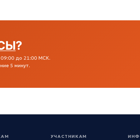
СЫ
?
09:00 до 21:00 МСК.
ние 5 минут.
КАМ
УЧАСТНИКАМ
ИНФ