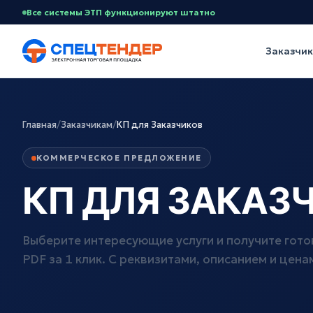
Все системы ЭТП функционируют штатно
Заказчи
Главная
/
Заказчикам
/
КП для Заказчиков
КОММЕРЧЕСКОЕ ПРЕДЛОЖЕНИЕ
КП ДЛЯ ЗАКАЗ
Выберите интересующие услуги и получите гот
PDF за 1 клик. С реквизитами, описанием и цена