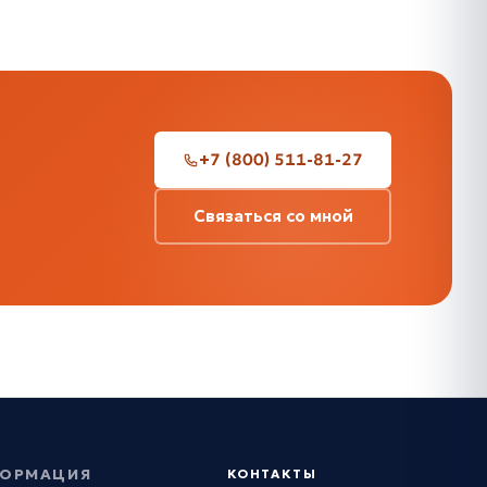
+7 (800) 511-81-27
Связаться со мной
ОРМАЦИЯ
КОНТАКТЫ