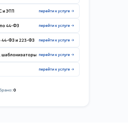
С и ЭТП
перейти к услуге →
 по 44-ФЗ
перейти к услуге →
 44-ФЗ и 223-ФЗ
перейти к услуге →
, шаблонизаторы
перейти к услуге →
перейти к услуге →
брано:
0