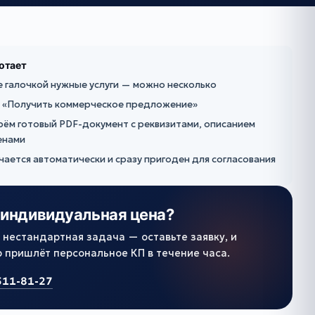
ботает
 галочкой нужные услуги — можно несколько
 «Получить коммерческое предложение»
ём готовый PDF-документ с реквизитами, описанием
ценами
чается автоматически и сразу пригоден для согласования
индивидуальная цена?
с нестандартная задача — оставьте заявку, и
пришлёт персональное КП в течение часа.
511-81-27