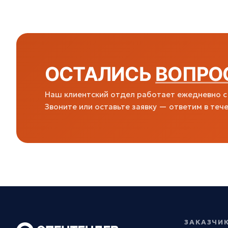
ОСТАЛИСЬ
ВОПРО
Наш клиентский отдел работает ежедневно с 
Звоните или оставьте заявку — ответим в тече
ЗАКАЗЧИ