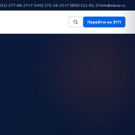
351) 277-88-27
+7 (495) 275-26-22
+7 (800) 511-81-27
info@etpsp.ru
Перейти на ЭТП