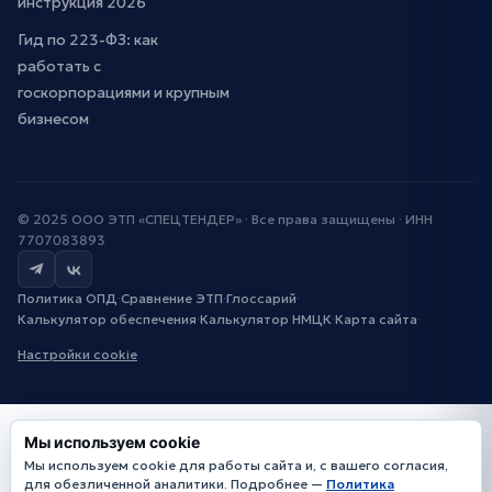
инструкция 2026
Гид по 223-ФЗ: как
работать с
госкорпорациями и крупным
бизнесом
© 2025 ООО ЭТП «СПЕЦТЕНДЕР» · Все права защищены · ИНН
7707083893
Политика ОПД
·
Сравнение ЭТП
·
Глоссарий
·
Калькулятор обеспечения
·
Калькулятор НМЦК
·
Карта сайта
·
Настройки cookie
Мы используем cookie
Мы используем cookie для работы сайта и, с вашего согласия,
для обезличенной аналитики. Подробнее —
Политика