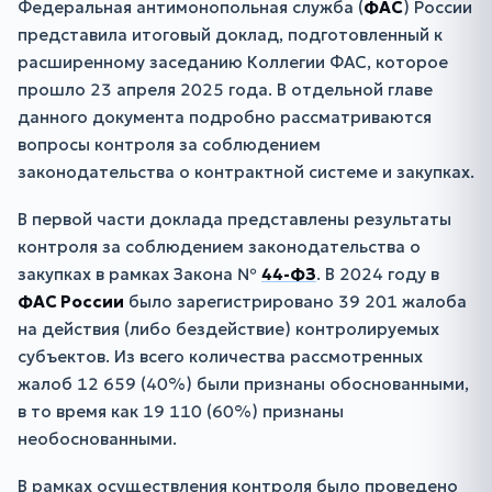
Федеральная антимонопольная служба (
ФАС
) России
представила итоговый доклад, подготовленный к
расширенному заседанию Коллегии ФАС, которое
прошло 23 апреля 2025 года. В отдельной главе
данного документа подробно рассматриваются
вопросы контроля за соблюдением
законодательства о контрактной системе и закупках.
В первой части доклада представлены результаты
контроля за соблюдением законодательства о
закупках в рамках Закона №
44-ФЗ
. В 2024 году в
ФАС России
было зарегистрировано 39 201 жалоба
на действия (либо бездействие) контролируемых
субъектов. Из всего количества рассмотренных
жалоб 12 659 (40%) были признаны обоснованными,
в то время как 19 110 (60%) признаны
необоснованными.
В рамках осуществления контроля было проведено