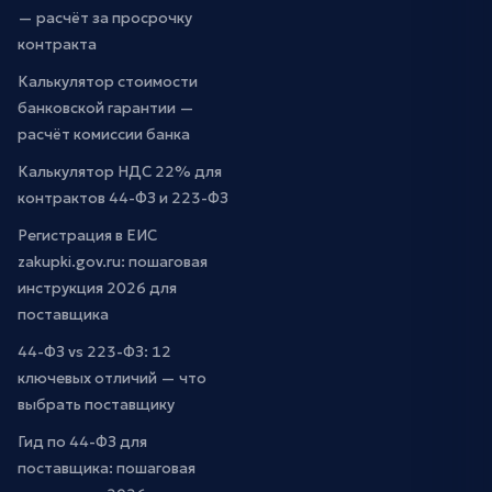
— расчёт за просрочку
контракта
Калькулятор стоимости
банковской гарантии —
расчёт комиссии банка
Калькулятор НДС 22% для
контрактов 44-ФЗ и 223-ФЗ
Регистрация в ЕИС
zakupki.gov.ru: пошаговая
инструкция 2026 для
поставщика
44-ФЗ vs 223-ФЗ: 12
ключевых отличий — что
выбрать поставщику
Гид по 44-ФЗ для
поставщика: пошаговая