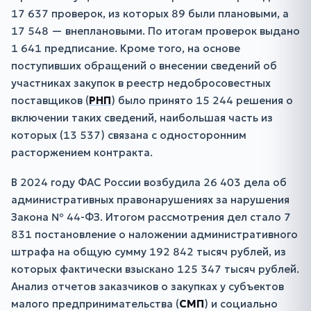
17 637 проверок, из которых 89 были плановыми, а
17 548 — внеплановыми. По итогам проверок выдано
1 641 предписание. Кроме того, на основе
поступивших обращений о внесении сведений об
участниках закупок в реестр недобросовестных
поставщиков (
РНП
) было принято 15 244 решения о
включении таких сведений, наибольшая часть из
которых (13 537) связана с односторонним
расторжением контракта.
В 2024 году ФАС России возбудила 26 403 дела об
административных правонарушениях за нарушения
Закона № 44-ФЗ. Итогом рассмотрения дел стало 7
831 постановление о наложении административного
штрафа на общую сумму 192 842 тысяч рублей, из
которых фактически взыскано 125 347 тысяч рублей.
Анализ отчетов заказчиков о закупках у субъектов
малого предпринимательства (
СМП
) и социально