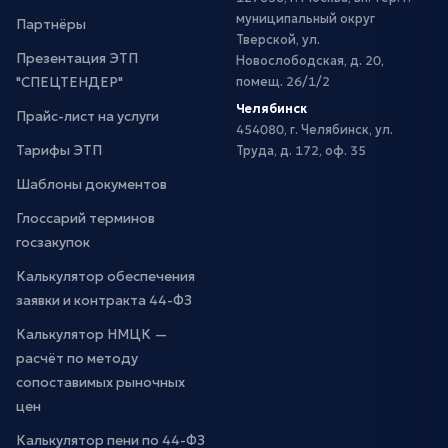
муниципальный округ
Партнёры
Тверской, ул.
Презентация ЭТП
Новослободская, д. 20,
"СПЕЦТЕНДЕР"
помещ. 26/1/2
Челябинск
Прайс-лист на услуги
454080, г. Челябинск, ул.
Тарифы ЭТП
Труда, д. 172, оф. 35
Шаблоны документов
Глоссарий терминов
госзакупок
Калькулятор обеспечения
заявки и контракта 44-ФЗ
Калькулятор НМЦК —
расчёт по методу
сопоставимых рыночных
цен
Калькулятор пени по 44-ФЗ