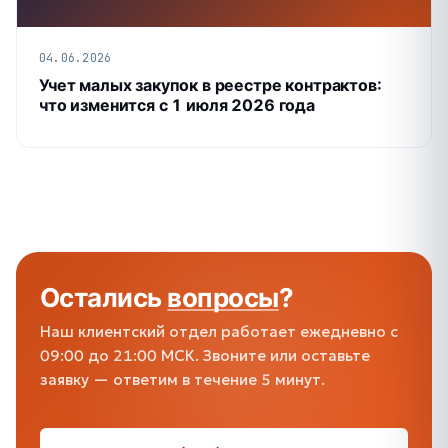
04.06.2026
Учет малых закупок в реестре контрактов:
что изменится с 1 июля 2026 года
Остались
вопросы
?
Наш клиентский отдел работает ежедневно с
09:00 до 21:00 МСК. Звоните или оставьте
заявку — ответим в течение 5 минут.