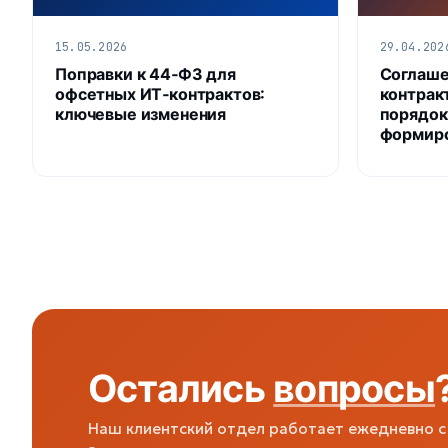
15.05.2026
29.04.202
Поправки к 44‑ФЗ для
Соглаше
офсетных ИТ‑контрактов:
контрак
ключевые изменения
порядок
формир
Остались
вопросы
Наш клиентский отдел работает ежедневно с 