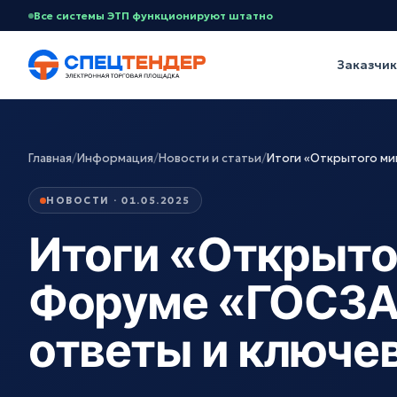
Все системы ЭТП функционируют штатно
Заказчи
Главная
/
Информация
/
Новости и статьи
/
Итоги «Открытого м
НОВОСТИ · 01.05.2025
Итоги «Открыто
Форуме «ГОСЗА
ответы и ключе