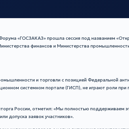
я Форума «ГОСЗАКАЗ» прошла сессия под названием «Отк
Министерства финансов и Министерства промышленности 
ромышленности и торговли с позицией Федеральной ант
онном системном портале (ГИСП), не играют роли при п
торга России, отметил: «Мы полностью поддерживаем эт
ли допуска заявок участников».