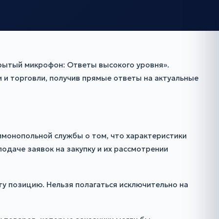
рытый микрофон: Ответы высокого уровня».
и торговли, получив прямые ответы на актуальные
имонопольной службы о том, что характеристики
одаче заявок на закупку и их рассмотрении
у позицию. Нельзя полагаться исключительно на