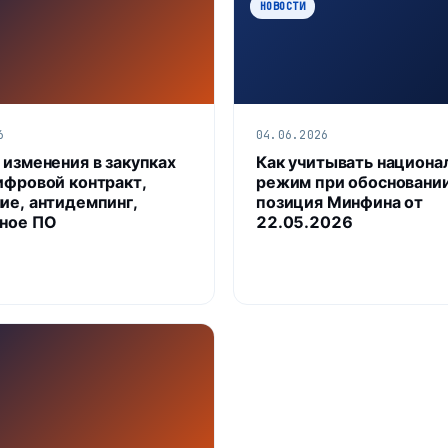
НОВОСТИ
6
04.06.2026
 изменения в закупках
Как учитывать национа
ифровой контракт,
режим при обосновани
ие, антидемпинг,
позиция Минфина от
ное ПО
22.05.2026