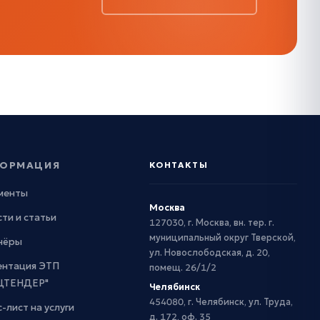
ОРМАЦИЯ
КОНТАКТЫ
менты
Москва
ти и статьи
127030, г. Москва, вн. тер. г.
муниципальный округ Тверской,
нёры
ул. Новослободская, д. 20,
ентация ЭТП
помещ. 26/1/2
ЦТЕНДЕР"
Челябинск
454080, г. Челябинск, ул. Труда,
-лист на услуги
д. 172, оф. 35