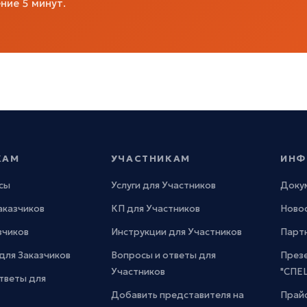
ние 5 минут.
КАМ
УЧАСТНИКАМ
ИНФ
сы
Услуги для Участников
Доку
Заказчиков
КП для Участников
Новос
зчиков
Инструкции для Участников
Парт
для Заказчиков
Вопросы и ответы для
През
Участников
"СПЕ
тветы для
Добавить представителя на
Прайс