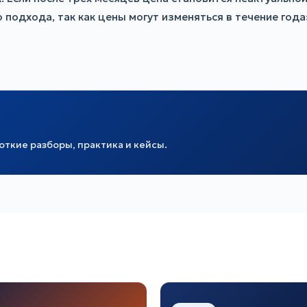
подхода, так как цены могут изменяться в течение года
ткие разборы, практика и кейсы.