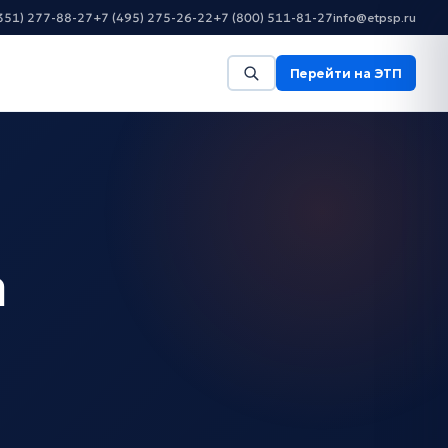
351) 277-88-27
+7 (495) 275-26-22
+7 (800) 511-81-27
info@etpsp.ru
Перейти на ЭТП
а