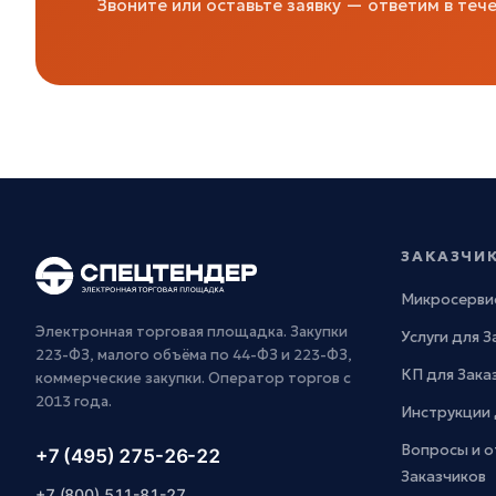
Звоните или оставьте заявку — ответим в тече
ЗАКАЗЧИ
Микросерви
Электронная торговая площадка. Закупки
Услуги для 
223-ФЗ, малого объёма по 44-ФЗ и 223-ФЗ,
КП для Зака
коммерческие закупки. Оператор торгов с
2013 года.
Инструкции 
Вопросы и о
+7 (495) 275-26-22
Заказчиков
+7 (800) 511-81-27