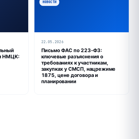
НОВОСТИ
22.05.2026
льный
Письмо ФАС по 223‑ФЗ:
и НМЦК:
ключевые разъяснения о
требованиях к участникам,
закупках у СМСП, нацрежиме
1875, цене договора и
планировании