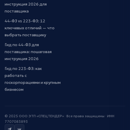
инструкция 2026 для
поставщика
44-ФЗ vs 223-ФЗ: 12
ключевых отличий — что
выбрать поставщику
Гид по 44-ФЗ для
поставщика: пошаговая
инструкция 2026
Гид по 223-ФЗ: как
работать с
госкорпорациями и крупным
бизнесом
© 2025 ООО ЭТП «СПЕЦТЕНДЕР» · Все права защищены · ИНН
7707083893