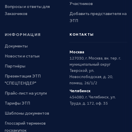
Участников
Вопросы и ответы для
Заказчиков
Добавить представителя на
ЭТП
ИНФОРМАЦИЯ
КОНТАКТЫ
Документы
Москва
Новости и статьи
127030, г. Москва, вн. тер. г.
муниципальный округ
Партнёры
Тверской, ул.
Презентация ЭТП
Новослободская, д. 20,
"СПЕЦТЕНДЕР"
помещ. 26/1/2
Челябинск
Прайс-лист на услуги
454080, г. Челябинск, ул.
Тарифы ЭТП
Труда, д. 172, оф. 35
Шаблоны документов
Глоссарий терминов
госзакупок