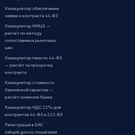
Калькулятор обеспечения
заявки и контракта 44-ФЗ
Калькулятор НМЦК —
расчёт по методу
сопоставимых рыночных
цен
Калькулятор пени по 44-ФЗ
— расчёт за просрочку
контракта
Калькулятор стоимости
банковской гарантии —
расчёт комиссии банка
Калькулятор НДС 22% для
контрактов 44-ФЗ и 223-ФЗ
Регистрация в ЕИС
zakupki.gov.ru: пошаговая