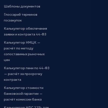
Шаблоны документов
Глоссарий терминов
госзакупок
Калькулятор обеспечения
заявки и контракта 44-ФЗ
Калькулятор НМЦК —
расчёт по методу
сопоставимых рыночных
цен
Калькулятор пени по 44-ФЗ
— расчёт за просрочку
контракта
Калькулятор стоимости
банковской гарантии —
расчёт комиссии банка
Калькулятор НДС 22% для