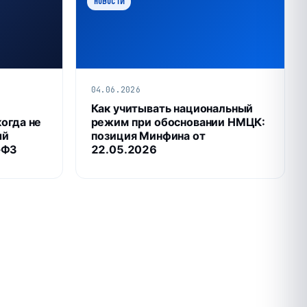
НОВОСТИ
04.06.2026
Как учитывать национальный
когда не
режим при обосновании НМЦК:
ый
позиция Минфина от
‑ФЗ
22.05.2026