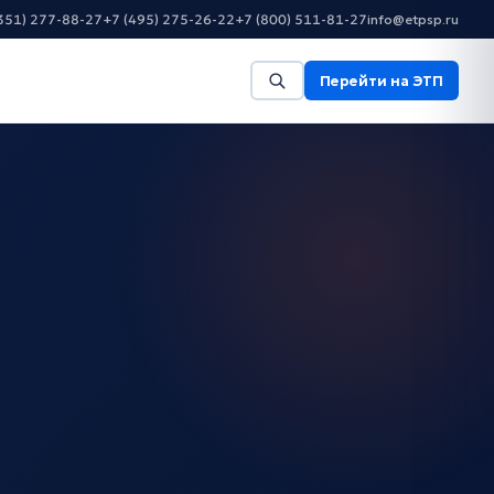
351) 277-88-27
+7 (495) 275-26-22
+7 (800) 511-81-27
info@etpsp.ru
Перейти на ЭТП