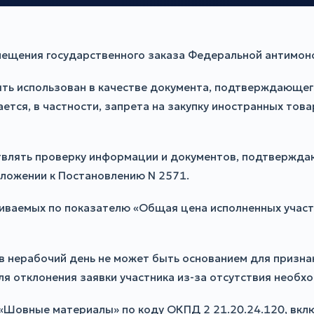
ещения государственного заказа Федеральной антимоно
ыть использован в качестве документа, подтверждающег
тся, в частности, запрета на закупку иностранных това
влять проверку информации и документов, подтверждаю
ложении к Постановлению N 2571.
иваемых по показателю «Общая цена исполненных участ
 в нерабочий день не может быть основанием для призн
ля отклонения заявки участника из-за отсутствия необх
 «Шовные материалы» по коду ОКПД 2 21.20.24.120, вкл