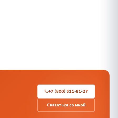
+7 (800) 511-81-27
Связаться со мной