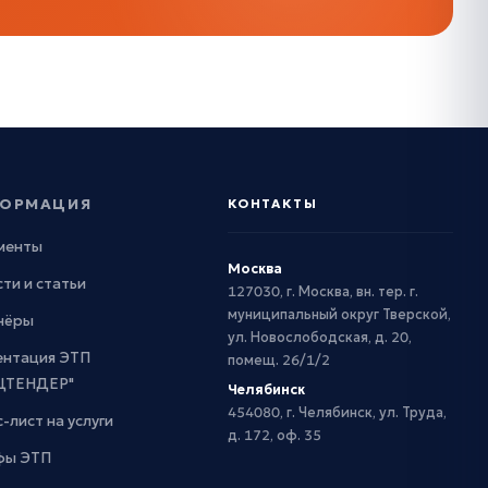
ОРМАЦИЯ
КОНТАКТЫ
менты
Москва
ти и статьи
127030, г. Москва, вн. тер. г.
муниципальный округ Тверской,
нёры
ул. Новослободская, д. 20,
ентация ЭТП
помещ. 26/1/2
ЦТЕНДЕР"
Челябинск
454080, г. Челябинск, ул. Труда,
-лист на услуги
д. 172, оф. 35
фы ЭТП