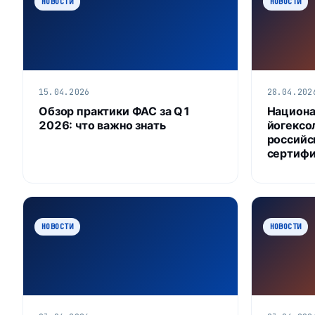
НОВОСТИ
НОВОСТИ
15.04.2026
28.04.202
Обзор практики ФАС за Q1
Национа
2026: что важно знать
йогексо
российс
сертифи
НОВОСТИ
НОВОСТИ