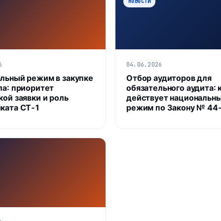
НОВОСТИ
6
04.06.2026
льный режим в закупке
Отбор аудиторов для
ла: приоритет
обязательного аудита: 
кой заявки и роль
действует национальн
ката СТ‑1
режим по Закону № 44