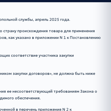
польной службы, апрель 2025 года.
о страну происхождения товара для применения
ров, как указано в приложении N 1 к Постановлению
щих соответствие участника закупки
ником закупки договоров», не должна быть ниже
ания ее несоответствующей требованиям Закона о
одимого обеспечения.
юченной в перечень приложения N 2 к