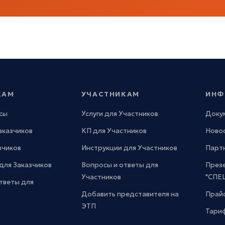
КАМ
УЧАСТНИКАМ
ИНФ
сы
Услуги для Участников
Доку
Заказчиков
КП для Участников
Новос
зчиков
Инструкции для Участников
Парт
для Заказчиков
Вопросы и ответы для
През
Участников
"СПЕ
тветы для
Добавить представителя на
Прайс
ЭТП
Тари