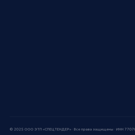
© 2025 ООО ЭТП «СПЕЦТЕНДЕР» · Все права защищены · ИНН 770