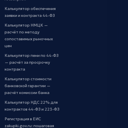
Калькулятор обеспечения
заявки и контракта 44-ФЗ
Калькулятор НМЦК —
расчёт по методу
сопоставимых рыночных
цен
Калькулятор пени по 44-ФЗ
— расчёт за просрочку
контракта
Калькулятор стоимости
банковской гарантии —
расчёт комиссии банка
Калькулятор НДС 22% для
контрактов 44-ФЗ и 223-ФЗ
Регистрация в ЕИС
zakupki.gov.ru: пошаговая