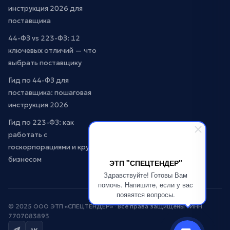
инструкция 2026 для
поставщика
44-ФЗ vs 223-ФЗ: 12
ключевых отличий — что
выбрать поставщику
Гид по 44-ФЗ для
поставщика: пошаговая
инструкция 2026
Гид по 223-ФЗ: как
работать с
госкорпорациями и крупным
бизнесом
ЭТП "СПЕЦТЕНДЕР"
Здравствуйте! Готовы Вам
помочь. Напишите, если у вас
появятся вопросы.
© 2025 ООО ЭТП «СПЕЦТЕНДЕР» · Все права защищены · ИНН
7707083893