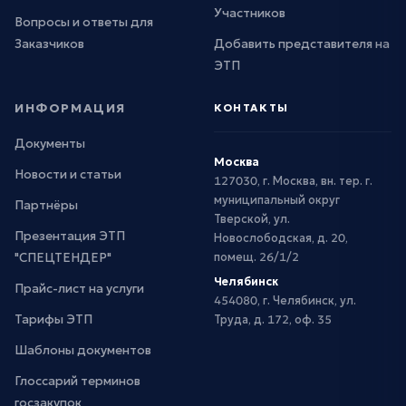
Участников
Вопросы и ответы для
Заказчиков
Добавить представителя на
ЭТП
ИНФОРМАЦИЯ
КОНТАКТЫ
Документы
Москва
Новости и статьи
127030, г. Москва, вн. тер. г.
муниципальный округ
Партнёры
Тверской, ул.
Презентация ЭТП
Новослободская, д. 20,
"СПЕЦТЕНДЕР"
помещ. 26/1/2
Челябинск
Прайс-лист на услуги
454080, г. Челябинск, ул.
Тарифы ЭТП
Труда, д. 172, оф. 35
Шаблоны документов
Глоссарий терминов
госзакупок