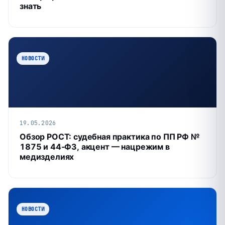
знать
НОВОСТИ
19.05.2026
Обзор РОСТ: судебная практика по ПП РФ №
1875 и 44‑ФЗ, акцент — нацрежим в
медизделиях
НОВОСТИ