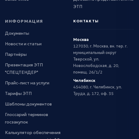
ЭТП
ИНФОРМАЦИЯ
КОНТАКТЫ
Документы
Москва
Новости и статьи
127030, г. Москва, вн. тер. г.
муниципальный округ
Партнёры
Тверской, ул.
Презентация ЭТП
Новослободская, д. 20,
"СПЕЦТЕНДЕР"
помещ. 26/1/2
Челябинск
Прайс-лист на услуги
454080, г. Челябинск, ул.
Тарифы ЭТП
Труда, д. 172, оф. 35
Шаблоны документов
Глоссарий терминов
госзакупок
Калькулятор обеспечения