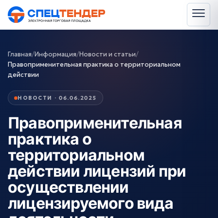
Главная
/
Информация
/
Новости и статьи
/
Правоприменительная практика о территориальном
действии
НОВОСТИ · 06.06.2025
Правоприменительная
практика о
территориальном
действии лицензий при
осуществлении
лицензируемого вида