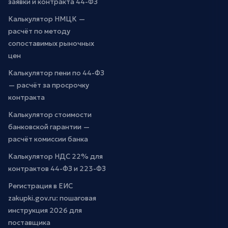
заявки и контракта 44-ФЗ
Калькулятор НМЦК —
расчёт по методу
сопоставимых рыночных
цен
Калькулятор пени по 44-ФЗ
— расчёт за просрочку
контракта
Калькулятор стоимости
банковской гарантии —
расчёт комиссии банка
Калькулятор НДС 22% для
контрактов 44-ФЗ и 223-ФЗ
Регистрация в ЕИС
zakupki.gov.ru: пошаговая
инструкция 2026 для
поставщика