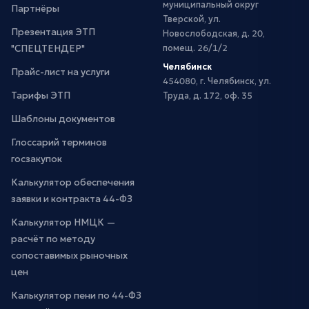
муниципальный округ
Партнёры
Тверской, ул.
Презентация ЭТП
Новослободская, д. 20,
"СПЕЦТЕНДЕР"
помещ. 26/1/2
Челябинск
Прайс-лист на услуги
454080, г. Челябинск, ул.
Тарифы ЭТП
Труда, д. 172, оф. 35
Шаблоны документов
Глоссарий терминов
госзакупок
Калькулятор обеспечения
заявки и контракта 44-ФЗ
Калькулятор НМЦК —
расчёт по методу
сопоставимых рыночных
цен
Калькулятор пени по 44-ФЗ