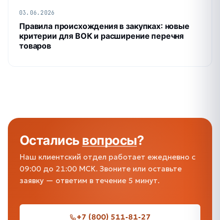
03.06.2026
Правила происхождения в закупках: новые
критерии для ВОК и расширение перечня
товаров
Остались
вопросы
?
Наш клиентский отдел работает ежедневно с
09:00 до 21:00 МСК. Звоните или оставьте
заявку — ответим в течение 5 минут.
+7 (800) 511-81-27