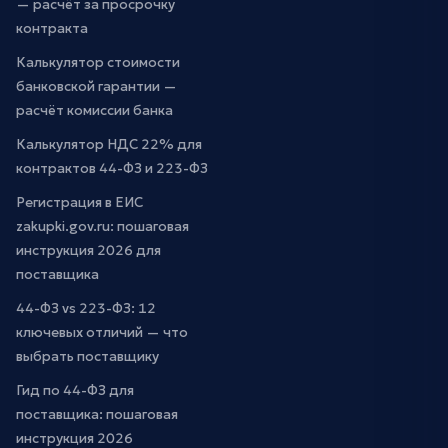
— расчёт за просрочку
контракта
Калькулятор стоимости
банковской гарантии —
расчёт комиссии банка
Калькулятор НДС 22% для
контрактов 44-ФЗ и 223-ФЗ
Регистрация в ЕИС
zakupki.gov.ru: пошаговая
инструкция 2026 для
поставщика
44-ФЗ vs 223-ФЗ: 12
ключевых отличий — что
выбрать поставщику
Гид по 44-ФЗ для
поставщика: пошаговая
инструкция 2026