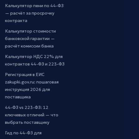
Калькулятор пени по 44-ФЗ
— расчёт за просрочку
контракта
Калькулятор стоимости
банковской гарантии —
расчёт комиссии банка
Калькулятор НДС 22% для
контрактов 44-ФЗ и 223-ФЗ
Регистрация в ЕИС
zakupki.gov.ru: пошаговая
инструкция 2026 для
поставщика
44-ФЗ vs 223-ФЗ: 12
ключевых отличий — что
выбрать поставщику
Гид по 44-ФЗ для