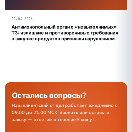
22.04.2026
Антимонопольный орган о «невыполнимых»
ТЗ: излишние и противоречивые требования
в закупке продуктов признаны нарушением
Остались
вопросы
?
Наш клиентский отдел работает ежедневно с
09:00 до 21:00 МСК. Звоните или оставьте
заявку — ответим в течение 5 минут.