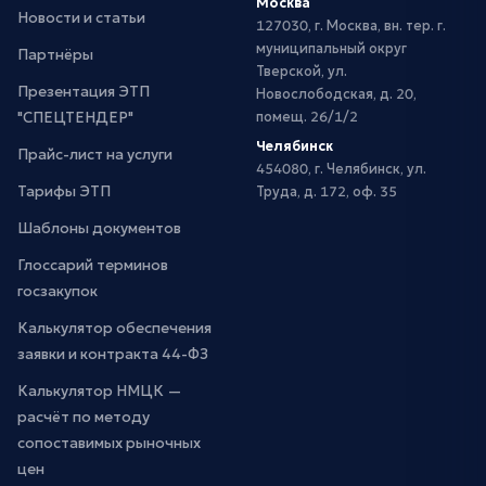
Москва
Новости и статьи
127030, г. Москва, вн. тер. г.
муниципальный округ
Партнёры
Тверской, ул.
Презентация ЭТП
Новослободская, д. 20,
"СПЕЦТЕНДЕР"
помещ. 26/1/2
Челябинск
Прайс-лист на услуги
454080, г. Челябинск, ул.
Тарифы ЭТП
Труда, д. 172, оф. 35
Шаблоны документов
Глоссарий терминов
госзакупок
Калькулятор обеспечения
заявки и контракта 44-ФЗ
Калькулятор НМЦК —
расчёт по методу
сопоставимых рыночных
цен