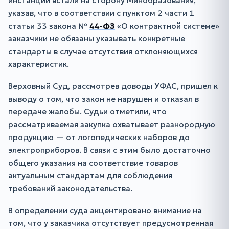
инстанций встали на сторону Минобразования,
указав, что в соответствии с пунктом 2 части 1
статьи 33 закона №
44-ФЗ
«О контрактной системе»
заказчики не обязаны указывать конкретные
стандарты в случае отсутствия отклоняющихся
характеристик.
Верховный Суд, рассмотрев доводы УФАС, пришел к
выводу о том, что закон не нарушен и отказал в
передаче жалобы. Судьи отметили, что
рассматриваемая закупка охватывает разнородную
продукцию — от логопедических наборов до
электроприборов. В связи с этим было достаточно
общего указания на соответствие товаров
актуальным стандартам для соблюдения
требований законодательства.
В определении суда акцентировано внимание на
том, что у заказчика отсутствует предусмотренная