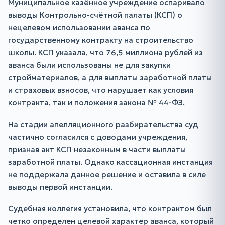
Муниципальное казённое учреждение оспаривало
выводы Контрольно-счётной палаты (КСП) о
нецелевом использовании аванса по
государственному контракту на строительство
школы. КСП указала, что 76,5 миллиона рублей из
аванса были использованы не для закупки
стройматериалов, а для выплаты заработной платы
и страховых взносов, что нарушает как условия
контракта, так и положения закона № 44-ФЗ.
На стадии апелляционного разбирательства суд
частично согласился с доводами учреждения,
признав акт КСП незаконным в части выплаты
заработной платы. Однако кассационная инстанция
не поддержала данное решение и оставила в силе
выводы первой инстанции.
Судебная коллегия установила, что контрактом был
четко определен целевой характер аванса, который