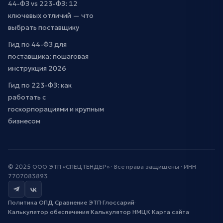
44-ФЗ vs 223-ФЗ: 12
ключевых отличий — что
выбрать поставщику
Гид по 44-ФЗ для
поставщика: пошаговая
инструкция 2026
Гид по 223-ФЗ: как
работать с
госкорпорациями и крупным
бизнесом
© 2025 ООО ЭТП «СПЕЦТЕНДЕР» · Все права защищены · ИНН
7707083893
Политика ОПД
·
Сравнение ЭТП
·
Глоссарий
·
Калькулятор обеспечения
·
Калькулятор НМЦК
·
Карта сайта
·