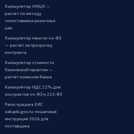
Калькулятор НМЦК —
расчёт по методу
сопоставимых рыночных
цен
Калькулятор пени по 44-ФЗ
— расчёт за просрочку
контракта
Калькулятор стоимости
банковской гарантии —
расчёт комиссии банка
Калькулятор НДС 22% для
контрактов 44-ФЗ и 223-ФЗ
Регистрация в ЕИС
zakupki.gov.ru: пошаговая
инструкция 2026 для
поставщика