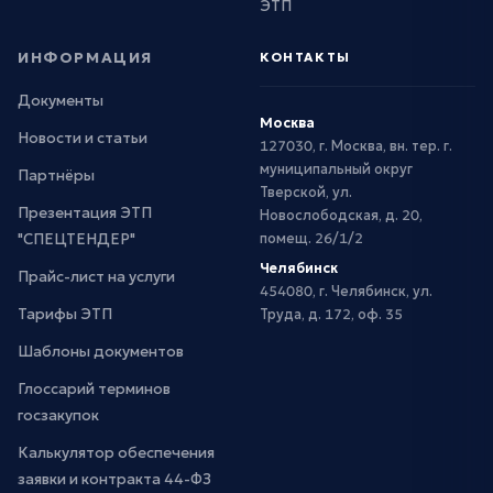
ЭТП
ИНФОРМАЦИЯ
КОНТАКТЫ
Документы
Москва
Новости и статьи
127030, г. Москва, вн. тер. г.
муниципальный округ
Партнёры
Тверской, ул.
Презентация ЭТП
Новослободская, д. 20,
"СПЕЦТЕНДЕР"
помещ. 26/1/2
Челябинск
Прайс-лист на услуги
454080, г. Челябинск, ул.
Тарифы ЭТП
Труда, д. 172, оф. 35
Шаблоны документов
Глоссарий терминов
госзакупок
Калькулятор обеспечения
заявки и контракта 44-ФЗ