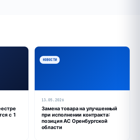
НОВОСТИ
13.05.2026
еестре
Замена товара на улучшенный
тся с 1
при исполнении контракта:
позиция АС Оренбургской
области