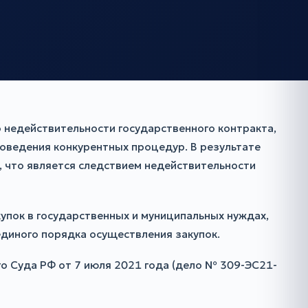
недействительности государственного контракта,
оведения конкурентных процедур. В результате
, что является следствием недействительности
упок в государственных и муниципальных нуждах,
единого порядка осуществления закупок.
о Суда РФ от 7 июля 2021 года (дело № 309-ЭС21-