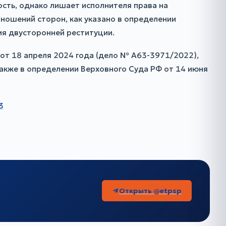
сть, однако лишает исполнителя права на
ношений сторон, как указано в определении
ия двусторонней реституции.
от 18 апреля 2024 года (дело № А63-3971/2022),
акже в определении Верховного Суда РФ от 14 июня
3
Открыть @etpsp