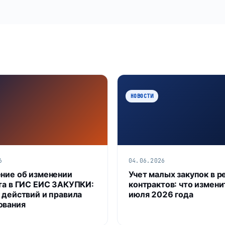
НОВОСТИ
6
04.06.2026
ние об изменении
Учет малых закупок в р
та в ГИС ЕИС ЗАКУПКИ:
контрактов: что измени
 действий и правила
июля 2026 года
ования