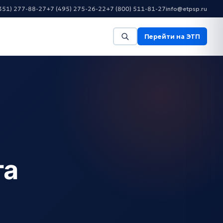
351) 277-88-27
+7 (495) 275-26-22
+7 (800) 511-81-27
info@etpsp.ru
Перейти на ЭТП
та