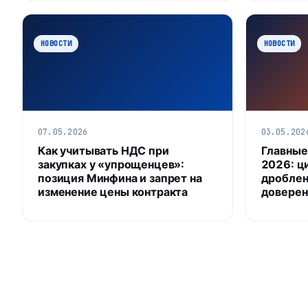
НОВОСТИ
НОВОСТИ
07.05.2026
03.05.202
Как учитывать НДС при
Главные
закупках у «упрощенцев»:
2026: ц
позиция Минфина и запрет на
дроблен
изменение цены контракта
доверен