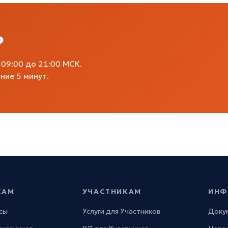
?
09:00 до 21:00 МСК.
ние 5 минут.
КАМ
УЧАСТНИКАМ
ИНФ
сы
Услуги для Участников
Доку