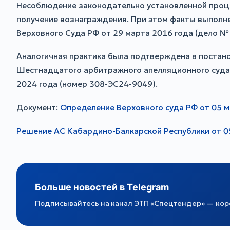
Несоблюдение законодательно установленной проце
получение вознаграждения. При этом факты выполне
Верховного Суда РФ от 29 марта 2016 года (дело №
Аналогичная практика была подтверждена в постано
Шестнадцатого арбитражного апелляционного суда 
2024 года (номер 308-ЭС24-9049).
Документ:
Определение Верховного суда РФ от 05 
Решение АС Кабардино-Балкарской Республики от 0
Больше новостей в Telegram
Подписывайтесь на канал ЭТП «Спецтендер» — коро