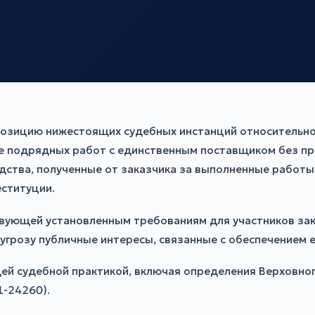
озицию нижестоящих судебных инстанций относительно 
е подрядных работ с единственным поставщиком без пр
дства, полученные от заказчика за выполненные работы
еституции.
твующей установленным требованиям для участников зак
угрозу публичные интересы, связанные с обеспечением 
ей судебной практикой, включая определения Верховног
1-24260).