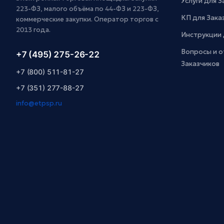
Услуги для 
223-ФЗ, малого объёма по 44-ФЗ и 223-ФЗ,
КП для Зака
коммерческие закупки. Оператор торгов с
2013 года.
Инструкции 
Вопросы и о
+7 (495) 275-26-22
Заказчиков
+7 (800) 511-81-27
+7 (351) 277-88-27
info@etpsp.ru