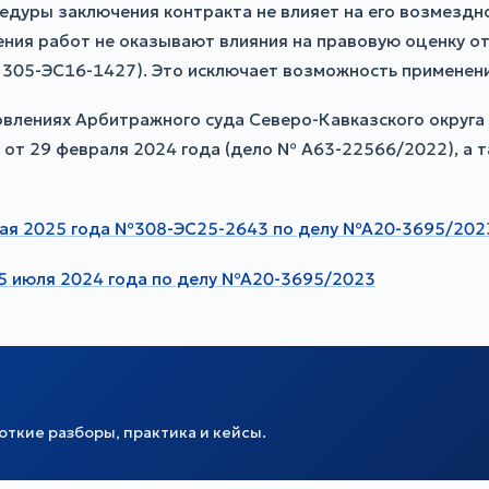
дуры заключения контракта не влияет на его возмездно
ния работ не оказывают влияния на правовую оценку от
 305-ЭС16-1427). Это исключает возможность применен
влениях Арбитражного суда Северо-Кавказского округа 
от 29 февраля 2024 года (дело № А63-22566/2022), а т
мая 2025 года №308-ЭС25-2643 по делу №А20-3695/202
5 июля 2024 года по делу №А20-3695/2023
ткие разборы, практика и кейсы.