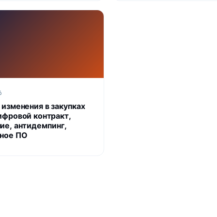
6
 изменения в закупках
ифровой контракт,
ие, антидемпинг,
ное ПО