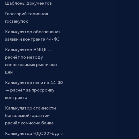
Шаблоны документов
Глоссарий терминов
госзакупок
Калькулятор обеспечения
заявки и контракта 44-ФЗ
Калькулятор НМЦК —
расчёт по методу
сопоставимых рыночных
цен
Калькулятор пени по 44-ФЗ
— расчёт за просрочку
контракта
Калькулятор стоимости
банковской гарантии —
расчёт комиссии банка
Калькулятор НДС 22% для