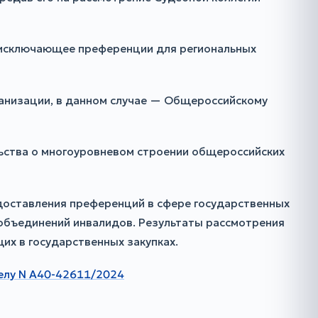
 исключающее преференции для региональных
анизации, в данном случае — Общероссийскому
ьства о многоуровневом строении общероссийских
едоставления преференций в сфере государственных
 объединений инвалидов. Результаты рассмотрения
их в государственных закупках.
делу N А40-42611/2024