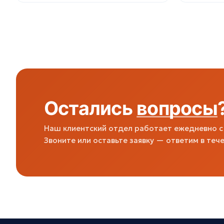
Остались
вопросы
Наш клиентский отдел работает ежедневно с 
Звоните или оставьте заявку — ответим в тече