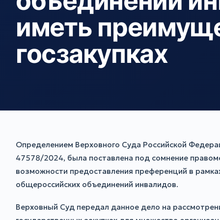
объединений ин
иметь преимуще
госзакупках
Определением Верховного Суда Российской Федерац
47578/2024, была поставлена под сомнение правом
возможности предоставления преференций в рамках
общероссийских объединений инвалидов.
Верховный Суд передал данное дело на рассмотрени