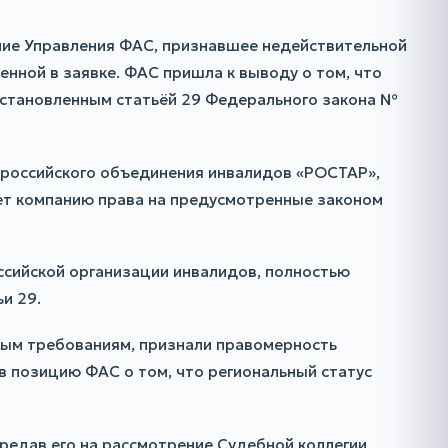
ние Управления ФАС, признавшее недействительной
нной в заявке. ФАС пришла к выводу о том, что
установленным статьёй 29 Федерального закона №
ероссийского объединения инвалидов «РОСТАР»,
ет компанию права на предусмотренные законом
ссийской организации инвалидов, полностью
и 29.
ным требованиям, признали правомерность
 позицию ФАС о том, что региональный статус
редав его на рассмотрение Судебной коллегии