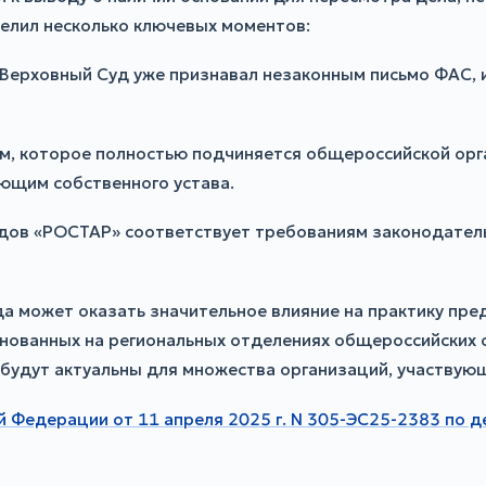
елил несколько ключевых моментов:
 Верховный Суд уже признавал незаконным письмо ФАС,
м, которое полностью подчиняется общероссийской орг
ющим собственного устава.
дов «РОСТАР» соответствует требованиям законодател
а может оказать значительное влияние на практику пр
 основанных на региональных отделениях общероссийских
 будут актуальны для множества организаций, участвующ
 Федерации от 11 апреля 2025 г. N 305-ЭС25-2383 по 