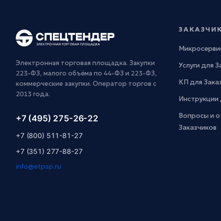
ЗАКАЗЧИ
Микросерви
Электронная торговая площадка. Закупки
Услуги для 
223-ФЗ, малого объёма по 44-ФЗ и 223-ФЗ,
КП для Зака
коммерческие закупки. Оператор торгов с
2013 года.
Инструкции 
Вопросы и о
+7 (495) 275-26-22
Заказчиков
+7 (800) 511-81-27
+7 (351) 277-88-27
info@etpsp.ru