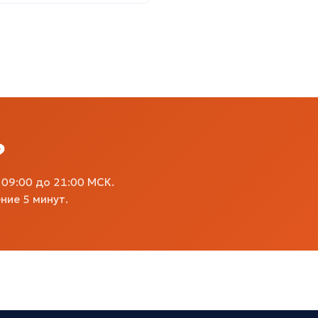
?
09:00 до 21:00 МСК.
ние 5 минут.