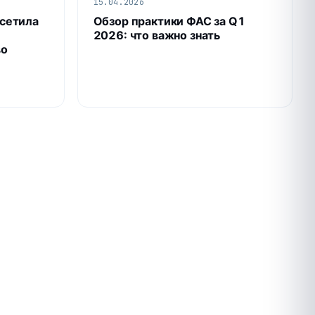
15.04.2026
сетила
Обзор практики ФАС за Q1
2026: что важно знать
во