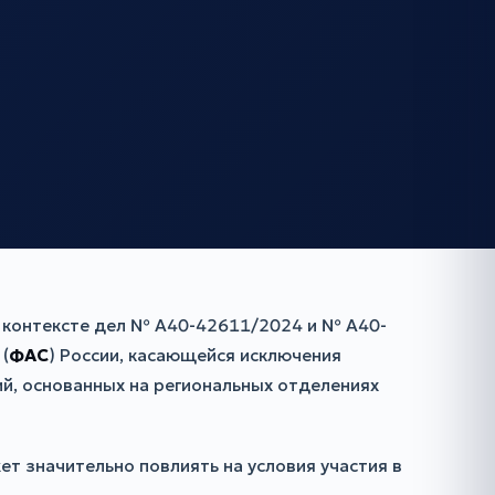
в контексте дел № А40-42611/2024 и № А40-
(
ФАС
) России, касающейся исключения
й, основанных на региональных отделениях
т значительно повлиять на условия участия в