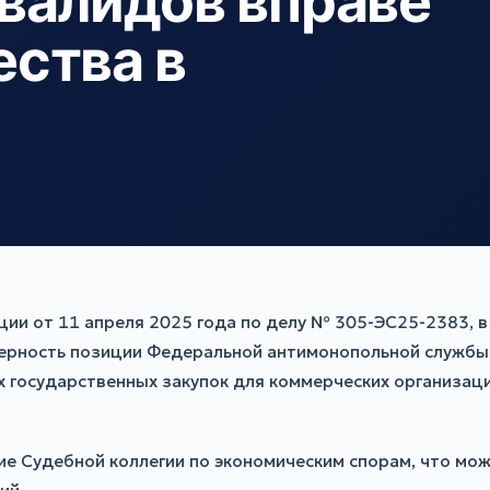
валидов вправе
ства в
ии от 11 апреля 2025 года по делу № 305-ЭС25-2383, 
ерность позиции Федеральной антимонопольной службы 
 государственных закупок для коммерческих организаци
е Судебной коллегии по экономическим спорам, что може