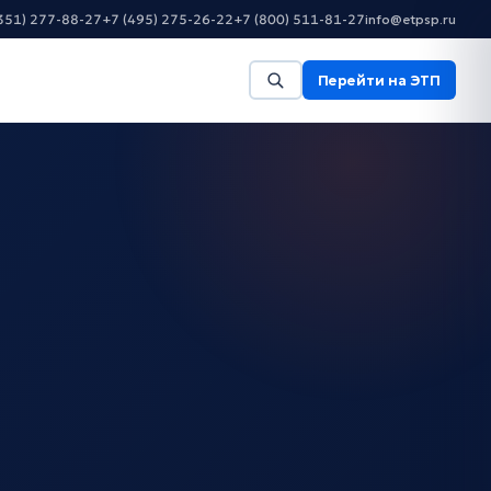
351) 277-88-27
+7 (495) 275-26-22
+7 (800) 511-81-27
info@etpsp.ru
Перейти на ЭТП