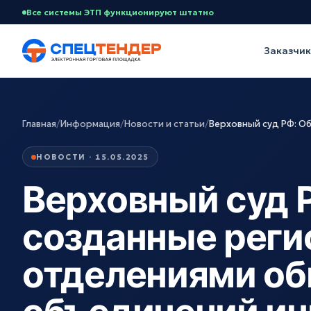
Все системы ЭТП функционируют штатно
Заказчи
Главная
/
Информация
/
Новости и статьи
/
Верховный суд РФ: О
НОВОСТИ · 15.05.2025
Верховный суд 
созданные рег
отделениями о