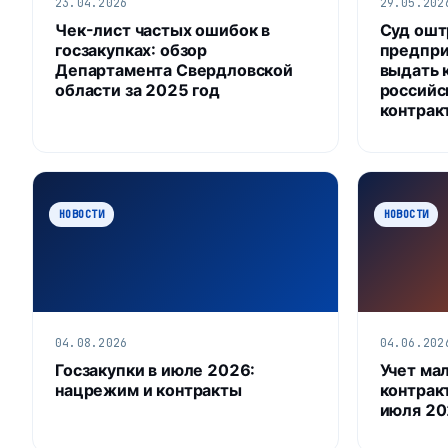
23.04.2026
29.05.202
Чек-лист частых ошибок в
Суд ошт
госзакупках: обзор
предпри
Департамента Свердловской
выдать 
области за 2025 год
российс
контрак
НОВОСТИ
НОВОСТИ
04.08.2026
04.06.202
Госзакупки в июле 2026:
Учет ма
нацрежим и контракты
контракт
июля 20