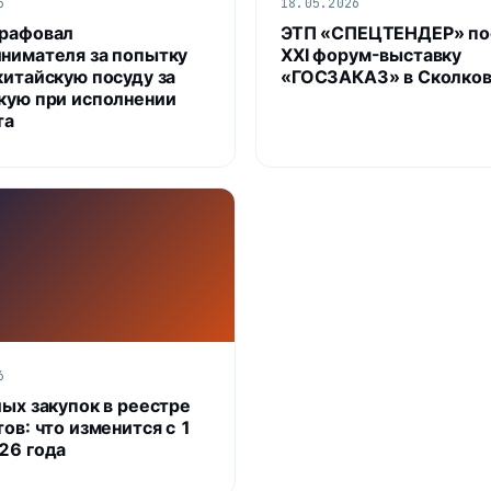
6
18.05.2026
рафовал
ЭТП «СПЕЦТЕНДЕР» по
нимателя за попытку
XXI форум-выставку
китайскую посуду за
«ГОСЗАКАЗ» в Сколко
кую при исполнении
та
6
лых закупок в реестре
ов: что изменится с 1
26 года