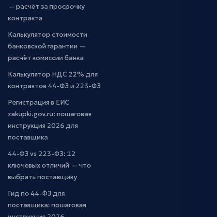
— расчёт за просрочку
контракта
Калькулятор стоимости
банковской гарантии —
расчёт комиссии банка
Калькулятор НДС 22% для
контрактов 44-ФЗ и 223-ФЗ
Регистрация в ЕИС
zakupki.gov.ru: пошаговая
инструкция 2026 для
поставщика
44-ФЗ vs 223-ФЗ: 12
ключевых отличий — что
выбрать поставщику
Гид по 44-ФЗ для
поставщика: пошаговая
инструкция 2026