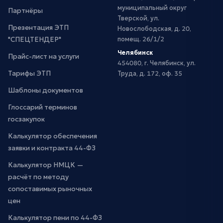
муниципальный округ
Партнёры
Тверской, ул.
Презентация ЭТП
Новослободская, д. 20,
"СПЕЦТЕНДЕР"
помещ. 26/1/2
Челябинск
Прайс-лист на услуги
454080, г. Челябинск, ул.
Тарифы ЭТП
Труда, д. 172, оф. 35
Шаблоны документов
Глоссарий терминов
госзакупок
Калькулятор обеспечения
заявки и контракта 44-ФЗ
Калькулятор НМЦК —
расчёт по методу
сопоставимых рыночных
цен
Калькулятор пени по 44-ФЗ