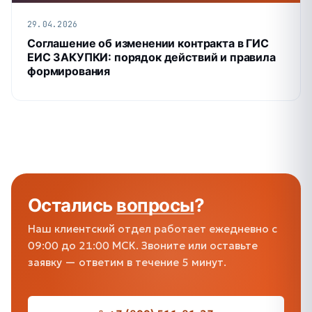
29.04.2026
Соглашение об изменении контракта в ГИС
ЕИС ЗАКУПКИ: порядок действий и правила
формирования
Остались
вопросы
?
Наш клиентский отдел работает ежедневно с
09:00 до 21:00 МСК. Звоните или оставьте
заявку — ответим в течение 5 минут.