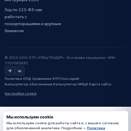
Гид по 223-ФЗ: как
работать с
госкорпорациями и крупным
бизнесом
© 2025 ООО ЭТП «СПЕЦТЕНДЕР» · Все права защищены · ИНН
7707083893
Политика ОПД
·
Сравнение ЭТП
·
Глоссарий
·
Калькулятор обеспечения
·
Калькулятор НМЦК
·
Карта сайта
·
Настройки cookie
Мы используем cookie
Мы используем cookie для работы сайта и, с вашего согласия,
для обезличенной аналитики. Подробнее —
Политика