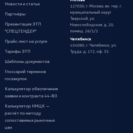
Новости и статьи
127030, г. Москва, вн. тер. г.
муниципальный округ
Партнёры
Тверской, ул.
Презентация ЭТП
Новослободская, д. 20,
"СПЕЦТЕНДЕР"
помещ. 26/1/2
Челябинск
Прайс-лист на услуги
454080, г. Челябинск, ул.
Тарифы ЭТП
Труда, д. 172, оф. 35
Шаблоны документов
Глоссарий терминов
госзакупок
Калькулятор обеспечения
заявки и контракта 44-ФЗ
Калькулятор НМЦК —
расчёт по методу
сопоставимых рыночных
цен