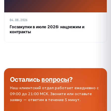
04.08.2026
Госзакупки в июле 2026: нацрежим и
контракты
Остались
вопросы
?
Наш клиентский отдел работает ежедневно с
09:00 до 21:00 МСК. Звоните или оставьте
заявку — ответим в течение 5 минут.