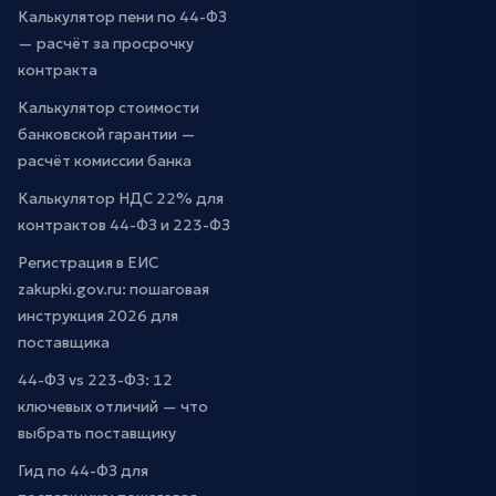
Калькулятор пени по 44-ФЗ
— расчёт за просрочку
контракта
Калькулятор стоимости
банковской гарантии —
расчёт комиссии банка
Калькулятор НДС 22% для
контрактов 44-ФЗ и 223-ФЗ
Регистрация в ЕИС
zakupki.gov.ru: пошаговая
инструкция 2026 для
поставщика
44-ФЗ vs 223-ФЗ: 12
ключевых отличий — что
выбрать поставщику
Гид по 44-ФЗ для