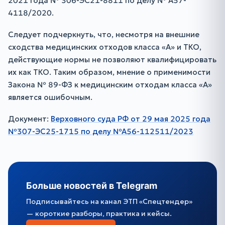
2021 года № 306-ЭС21-8811 по делу № А57-
4118/2020.
Следует подчеркнуть, что, несмотря на внешние
сходства медицинских отходов класса «А» и ТКО,
действующие нормы не позволяют квалифицировать
их как ТКО. Таким образом, мнение о применимости
Закона № 89-ФЗ к медицинским отходам класса «А»
является ошибочным.
Документ:
Верховного суда РФ от 29 мая 2025 года
№307-ЭС25-1715 по делу №А56-112511/2023
Больше новостей в Telegram
Подписывайтесь на канал ЭТП «Спецтендер»
— короткие разборы, практика и кейсы.