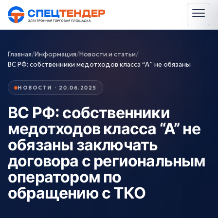
Главная
/
Информация
/
Новости и статьи
/
ВС РФ: собственники медотходов класса “А” не обязаны
НОВОСТИ · 20.06.2025
ВС РФ: собственники
медотходов класса “А” не
обязаны заключать
договора с региональным
оператором по
обращению с ТКО