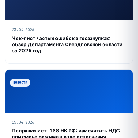
23.04.2026
Чек-лист частых ошибок в госзакупках:
обзор Департамента Свердловской области
за 2025 год
НОВОСТИ
15.04.2026
Поправки к ст. 168 НК РФ: как считать НДС
при смене режима в ходе исполнения