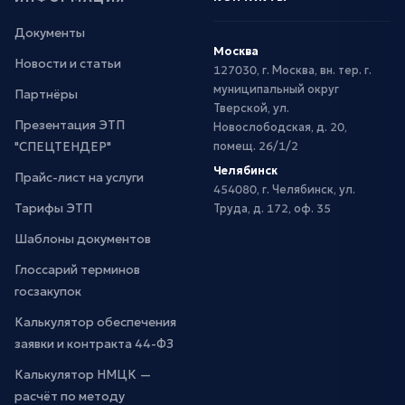
Документы
Москва
Новости и статьи
127030, г. Москва, вн. тер. г.
муниципальный округ
Партнёры
Тверской, ул.
Презентация ЭТП
Новослободская, д. 20,
"СПЕЦТЕНДЕР"
помещ. 26/1/2
Челябинск
Прайс-лист на услуги
454080, г. Челябинск, ул.
Тарифы ЭТП
Труда, д. 172, оф. 35
Шаблоны документов
Глоссарий терминов
госзакупок
Калькулятор обеспечения
заявки и контракта 44-ФЗ
Калькулятор НМЦК —
расчёт по методу