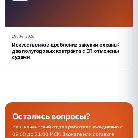
18.04.2026
Искусственное дробление закупки охраны:
два полугодовых контракта с ЕП отменены
судами
Остались
вопросы
?
Наш клиентский отдел работает ежедневно с
09:00 до 21:00 МСК. Звоните или оставьте