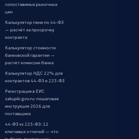
сопоставимых рыночных
цен
Калькулятор пени по 44-ФЗ
— расчёт за просрочку
контракта
Калькулятор стоимости
банковской гарантии —
расчёт комиссии банка
Калькулятор НДС 22% для
контрактов 44-ФЗ и 223-ФЗ
Регистрация в ЕИС
zakupki.gov.ru: пошаговая
инструкция 2026 для
поставщика
44-ФЗ vs 223-ФЗ: 12
ключевых отличий — что