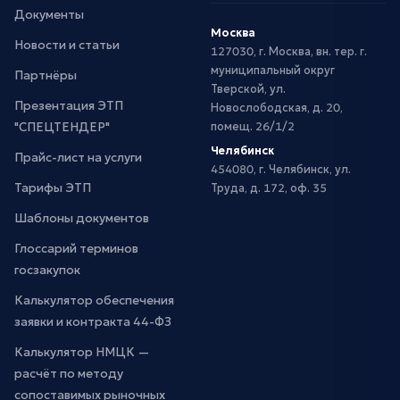
Документы
Москва
Новости и статьи
127030, г. Москва, вн. тер. г.
муниципальный округ
Партнёры
Тверской, ул.
Презентация ЭТП
Новослободская, д. 20,
"СПЕЦТЕНДЕР"
помещ. 26/1/2
Челябинск
Прайс-лист на услуги
454080, г. Челябинск, ул.
Тарифы ЭТП
Труда, д. 172, оф. 35
Шаблоны документов
Глоссарий терминов
госзакупок
Калькулятор обеспечения
заявки и контракта 44-ФЗ
Калькулятор НМЦК —
расчёт по методу
сопоставимых рыночных