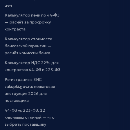
цен
Калькулятор пени по 44-ФЗ
— расчёт за просрочку
контракта
Калькулятор стоимости
банковской гарантии —
расчёт комиссии банка
Калькулятор НДС 22% для
контрактов 44-ФЗ и 223-ФЗ
Регистрация в ЕИС
zakupki.gov.ru: пошаговая
инструкция 2026 для
поставщика
44-ФЗ vs 223-ФЗ: 12
ключевых отличий — что
выбрать поставщику