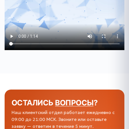
ОСТАЛИСЬ
ВОПРОСЫ
?
Наш клиентский отдел работает ежедневно с
09:00 до 21:00 МСК. Звоните или оставьте
заявку — ответим в течение 5 минут.