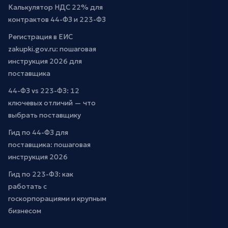
Калькулятор НДС 22% для
контрактов 44-ФЗ и 223-ФЗ
Регистрация в ЕИС
zakupki.gov.ru: пошаговая
инструкция 2026 для
поставщика
44-ФЗ vs 223-ФЗ: 12
ключевых отличий — что
выбрать поставщику
Гид по 44-ФЗ для
поставщика: пошаговая
инструкция 2026
Гид по 223-ФЗ: как
работать с
госкорпорациями и крупным
бизнесом