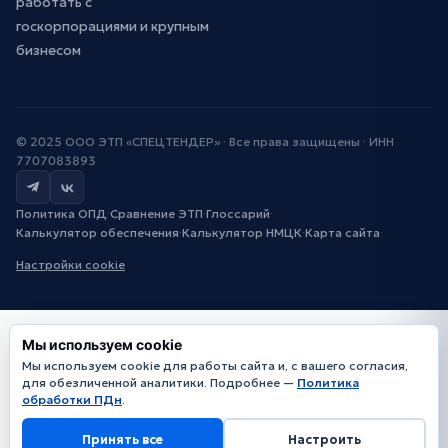
работать с
госкорпорациями и крупным
бизнесом
© 2025 ООО ЭТП «СПЕЦТЕНДЕР» · Все права защищены · ИНН
7707083893
Политика ОПД
·
Сравнение ЭТП
·
Глоссарий
·
Калькулятор обеспечения
·
Калькулятор НМЦК
·
Карта сайта
·
Настройки cookie
Мы используем cookie
Мы используем cookie для работы сайта и, с вашего согласия,
для обезличенной аналитики. Подробнее —
Политика
обработки ПДн
.
Принять все
Настроить