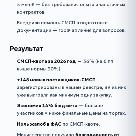
5 млн ₽ — без требования опыта аналогичных
контрактов.
Внедрили помощь СМСП в подготовке
документации — горячая линия для вопросов.
Результат
СМСП-квота за 2026 год
— 36% (на 6 пп
выше нормы 30%).
+148 новых поставщиков-СМСП
зарегистрированы в нашем реестре, 89 из них
уже выиграли как минимум одну закупку.
Экономия 14% бюджета
— больше
участников = ниже финальные цены на торгах.
Ноль жалоб в ФАС
по СМСП-квоте.
Министерство получило
благодарность от