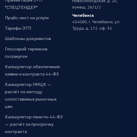
Презентация ЭТП
Новослободская, д. 20,
"СПЕЦТЕНДЕР"
помещ. 26/1/2
Челябинск
Прайс-лист на услуги
454080, г. Челябинск, ул.
Тарифы ЭТП
Труда, д. 172, оф. 35
Шаблоны документов
Глоссарий терминов
госзакупок
Калькулятор обеспечения
заявки и контракта 44-ФЗ
Калькулятор НМЦК —
расчёт по методу
сопоставимых рыночных
цен
Калькулятор пени по 44-ФЗ
— расчёт за просрочку
контракта