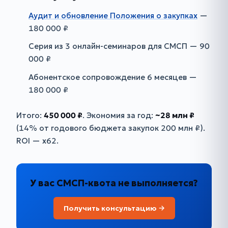
Аудит и обновление Положения о закупках
—
180 000 ₽
Серия из 3 онлайн-семинаров для СМСП — 90
000 ₽
Абонентское сопровождение 6 месяцев —
180 000 ₽
Итого:
450 000 ₽
. Экономия за год:
~28 млн ₽
(14% от годового бюджета закупок 200 млн ₽).
ROI — х62.
У вас СМСП-квота не выполняется?
Получить консультацию →