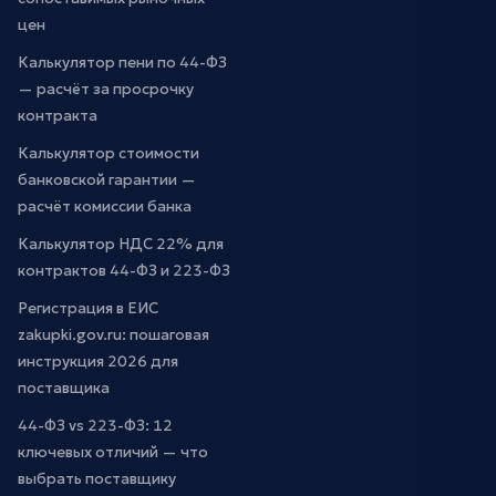
цен
Калькулятор пени по 44-ФЗ
— расчёт за просрочку
контракта
Калькулятор стоимости
банковской гарантии —
расчёт комиссии банка
Калькулятор НДС 22% для
контрактов 44-ФЗ и 223-ФЗ
Регистрация в ЕИС
zakupki.gov.ru: пошаговая
инструкция 2026 для
поставщика
44-ФЗ vs 223-ФЗ: 12
ключевых отличий — что
выбрать поставщику