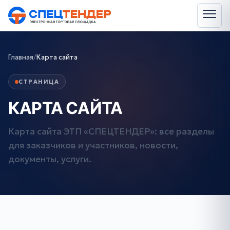
Главная
/
Карта сайта
СТРАНИЦА
КАРТА САЙТА
Карта сайта ЭТП «СПЕЦТЕНДЕР»: все разделы
для заказчиков и участников, новости,
документы, услуги.