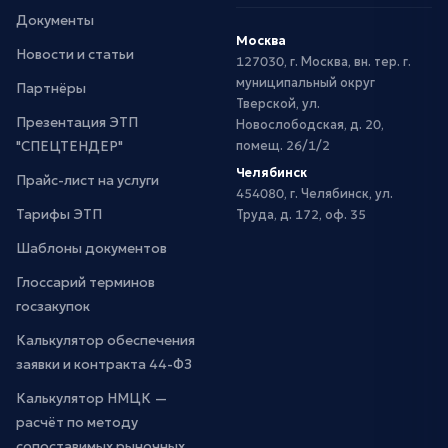
Документы
Москва
Новости и статьи
127030, г. Москва, вн. тер. г.
муниципальный округ
Партнёры
Тверской, ул.
Презентация ЭТП
Новослободская, д. 20,
"СПЕЦТЕНДЕР"
помещ. 26/1/2
Челябинск
Прайс-лист на услуги
454080, г. Челябинск, ул.
Тарифы ЭТП
Труда, д. 172, оф. 35
Шаблоны документов
Глоссарий терминов
госзакупок
Калькулятор обеспечения
заявки и контракта 44-ФЗ
Калькулятор НМЦК —
расчёт по методу
сопоставимых рыночных