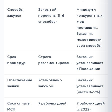
Способы
Закрытый
Минимум 4
закупок
перечень (5–6
конкурентных
способов)
+ ед.
поставщик.
Заказчик
может ввести
свои способы
Срок
Строго
Заказчик
процедур
регламентирован
устанавливает
в Положении
Обеспечение
Установлено
Заказчик
заявки
законом
устанавливает
(часто 0–5%)
Срок оплаты
7 рабочих дней
7 рабочих дней
МСП
(с 2022)