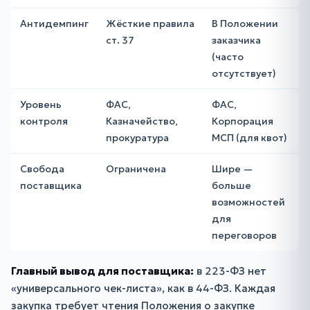
Антидемпинг
Жёсткие правила
В Положении
ст. 37
заказчика
(часто
отсутствует)
Уровень
ФАС,
ФАС,
контроля
Казначейство,
Корпорация
прокуратура
МСП (для квот)
Свобода
Ограничена
Шире —
поставщика
больше
возможностей
для
переговоров
Главный вывод для поставщика:
в 223-ФЗ нет
«универсального чек-листа», как в 44-ФЗ. Каждая
закупка требует чтения Положения о закупке