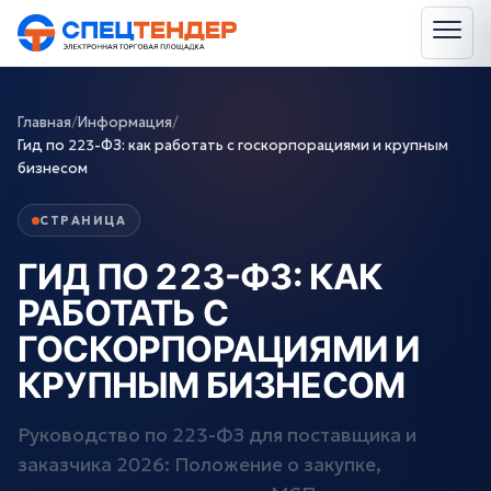
Главная
/
Информация
/
Гид по 223-ФЗ: как работать с госкорпорациями и крупным
бизнесом
СТРАНИЦА
ГИД ПО 223-ФЗ: КАК
РАБОТАТЬ С
ГОСКОРПОРАЦИЯМИ И
КРУПНЫМ БИЗНЕСОМ
Руководство по 223-ФЗ для поставщика и
заказчика 2026: Положение о закупке,