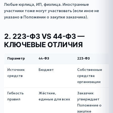
Любые юрлица, ИП, физлица. Иностранные
участники тоже могут участвовать (если иное не
указано в Положении о закупке заказчика).
2. 223-ФЗ VS 44-ФЗ —
КЛЮЧЕВЫЕ ОТЛИЧИЯ
Параметр
44-ФЗ
223-ФЗ
Источник
Бюджет
Собственные
средств
средства
организации
Гибкость
Жёсткие,
Заказчик
правил
единые для всех
утверждает
Положение о
закупке