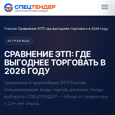
Главная
/
Сравнение ЭТП: где выгоднее торговать в 2026 году
СТРАНИЦА
СРАВНЕНИЕ ЭТП: ГДЕ
ВЫГОДНЕЕ ТОРГОВАТЬ В
2026 ГОДУ
Сравнение 8 крупнейших ЭТП России:
специализация, виды торгов, регионы. Когда
выбирать СПЕЦТЕНДЕР — обзор от оператора
с 13+ лет опыта.