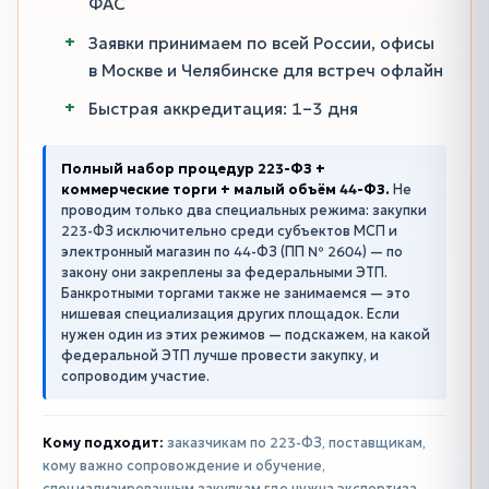
ФАС
Заявки принимаем по всей России, офисы
в Москве и Челябинске для встреч офлайн
Быстрая аккредитация: 1–3 дня
Полный набор процедур 223-ФЗ +
коммерческие торги + малый объём 44-ФЗ.
Не
проводим только два специальных режима: закупки
223-ФЗ исключительно среди субъектов МСП и
электронный магазин по 44-ФЗ (ПП № 2604) — по
закону они закреплены за федеральными ЭТП.
Банкротными торгами также не занимаемся — это
нишевая специализация других площадок. Если
нужен один из этих режимов — подскажем, на какой
федеральной ЭТП лучше провести закупку, и
сопроводим участие.
Кому подходит:
заказчикам по 223-ФЗ, поставщикам,
кому важно сопровождение и обучение,
специализированным закупкам где нужна экспертиза,