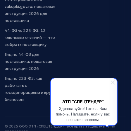
zakupki.gov.ru: пошаговая
инструкция 2026 для
поставщика
44-ФЗ vs 223-ФЗ: 12
ключевых отличий — что
выбрать поставщику
Гид по 44-ФЗ для
поставщика: пошаговая
инструкция 2026
Гид по 223-ФЗ: как
работать с
госкорпорациями и крупным
бизнесом
ЭТП "СПЕЦТЕНДЕР"
Здравствуйте! Готовы Вам
помочь. Напишите, если у вас
появятся вопросы.
© 2025 ООО ЭТП «СПЕЦТЕНДЕР» · Все права защищены · ИНН