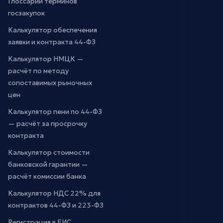
Глоссарий терминов
госзакупок
Калькулятор обеспечения
заявки и контракта 44-ФЗ
Калькулятор НМЦК —
расчёт по методу
сопоставимых рыночных
цен
Калькулятор пени по 44-ФЗ
— расчёт за просрочку
контракта
Калькулятор стоимости
банковской гарантии —
расчёт комиссии банка
Калькулятор НДС 22% для
контрактов 44-ФЗ и 223-ФЗ
Регистрация в ЕИС