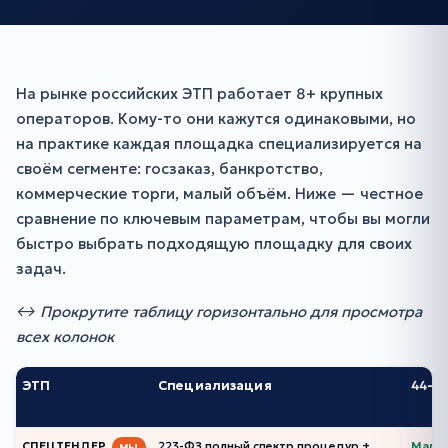
На рынке российских ЭТП работает 8+ крупных
операторов. Кому-то они кажутся одинаковыми, но
на практике каждая площадка специализируется на
своём сегменте: госзаказ, банкротство,
коммерческие торги, малый объём. Ниже — честное
сравнение по ключевым параметрам, чтобы вы могли
быстро выбрать подходящую площадку для своих
задач.
↔ Прокрутите таблицу горизонтально для просмотра
всех колонок
ЭТП
Специализация
44-Ф
СПЕЦТЕНДЕР
223-ФЗ полный спектр процедур +
Малы
МЫ