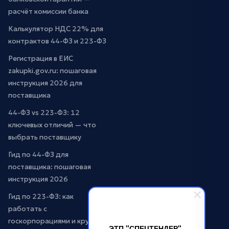
расчёт комиссии банка
Калькулятор НДС 22% для
контрактов 44-ФЗ и 223-ФЗ
Регистрация в ЕИС
zakupki.gov.ru: пошаговая
инструкция 2026 для
поставщика
44-ФЗ vs 223-ФЗ: 12
ключевых отличий — что
выбрать поставщику
Гид по 44-ФЗ для
поставщика: пошаговая
инструкция 2026
Гид по 223-ФЗ: как
работать с
госкорпорациями и крупным
ЭТП "СПЕЦТЕНДЕР"