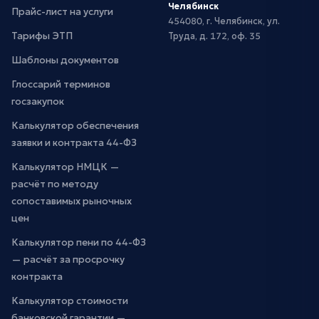
Челябинск
Прайс-лист на услуги
454080, г. Челябинск, ул.
Тарифы ЭТП
Труда, д. 172, оф. 35
Шаблоны документов
Глоссарий терминов
госзакупок
Калькулятор обеспечения
заявки и контракта 44-ФЗ
Калькулятор НМЦК —
расчёт по методу
сопоставимых рыночных
цен
Калькулятор пени по 44-ФЗ
— расчёт за просрочку
контракта
Калькулятор стоимости
банковской гарантии —