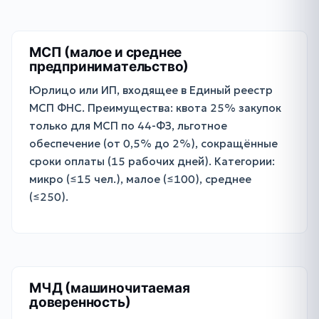
МСП (малое и среднее
предпринимательство)
Юрлицо или ИП, входящее в Единый реестр
МСП ФНС. Преимущества: квота 25% закупок
только для МСП по 44-ФЗ, льготное
обеспечение (от 0,5% до 2%), сокращённые
сроки оплаты (15 рабочих дней). Категории:
микро (≤15 чел.), малое (≤100), среднее
(≤250).
МЧД (машиночитаемая
доверенность)