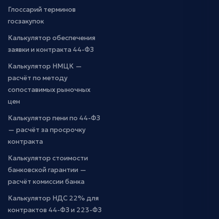
Глоссарий терминов
госзакупок
Калькулятор обеспечения
заявки и контракта 44-ФЗ
Калькулятор НМЦК —
расчёт по методу
сопоставимых рыночных
цен
Калькулятор пени по 44-ФЗ
— расчёт за просрочку
контракта
Калькулятор стоимости
банковской гарантии —
расчёт комиссии банка
Калькулятор НДС 22% для
контрактов 44-ФЗ и 223-ФЗ