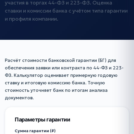
участия в торгах 44-ФЗ и 223-ФЗ. Оценка
ставки и комиссии банка с учётом типа гарантии
и профиля компании.
Расчёт стоимости банковской гарантии (БГ) для
обеспечения заявки или контракта по 44-ФЗ и 223-
ФЗ. Калькулятор оценивает примерную годовую
ставку и итоговую комиссию банка. Точную
стоимость уточняет банк по итогам анализа
документов.
Параметры гарантии
Сумма гарантии (₽)