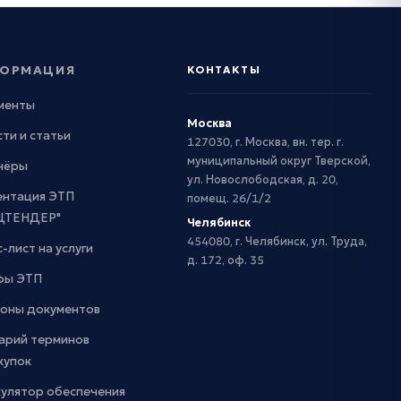
ОРМАЦИЯ
КОНТАКТЫ
менты
Москва
ти и статьи
127030, г. Москва, вн. тер. г.
муниципальный округ Тверской,
нёры
ул. Новослободская, д. 20,
ентация ЭТП
помещ. 26/1/2
ЦТЕНДЕР"
Челябинск
454080, г. Челябинск, ул. Труда,
-лист на услуги
д. 172, оф. 35
фы ЭТП
оны документов
арий терминов
купок
кулятор обеспечения