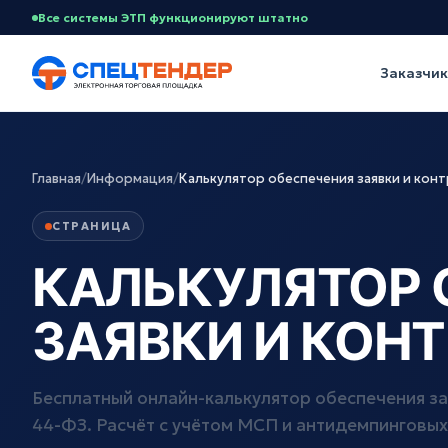
Все системы ЭТП функционируют штатно
Заказчи
Главная
/
Информация
/
Калькулятор обеспечения заявки и кон
СТРАНИЦА
КАЛЬКУЛЯТОР 
ЗАЯВКИ И КОНТ
Бесплатный онлайн-калькулятор обеспечения за
44-ФЗ. Расчёт с учётом МСП и антидемпинговых 