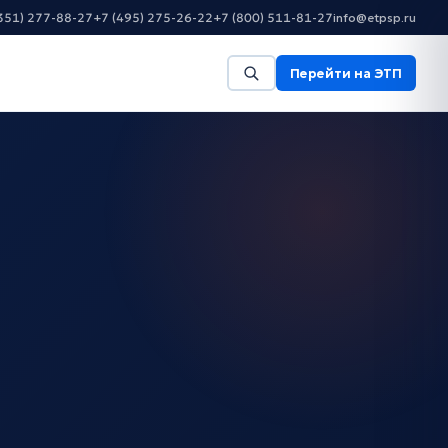
351) 277-88-27
+7 (495) 275-26-22
+7 (800) 511-81-27
info@etpsp.ru
Перейти на ЭТП