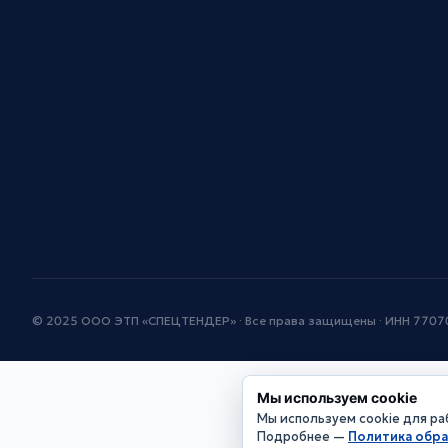
© 2025 ООО ЭТП «СПЕЦТЕНДЕР» · Все права защищены · ИНН 770
Мы используем cookie
Мы используем cookie для раб
Подробнее —
Политика обр