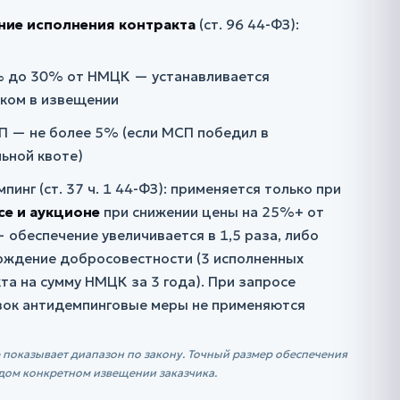
ние исполнения контракта
(ст. 96 44-ФЗ):
% до 30% от НМЦК — устанавливается
иком в извещении
П — не более 5% (если МСП победил в
ьной квоте)
пинг (ст. 37 ч. 1 44-ФЗ): применяется только при
се и аукционе
при снижении цены на 25%+ от
обеспечение увеличивается в 1,5 раза, либо
рждение добросовестности (3 исполненных
та на сумму НМЦК за 3 года). При запросе
вок антидемпинговые меры не применяются
 показывает диапазон по закону. Точный размер обеспечения
ждом конкретном извещении заказчика.