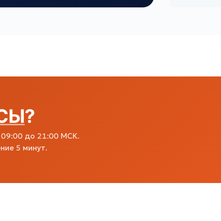
СЫ
?
09:00 до 21:00 МСК.
ние 5 минут.