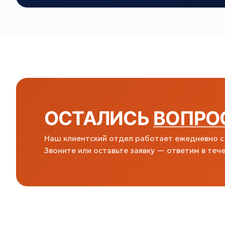
ОСТАЛИСЬ
ВОПРО
Наш клиентский отдел работает ежедневно с 
Звоните или оставьте заявку — ответим в тече