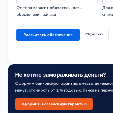
От типа зависит обязательность
Для 
обеспечения заявки
сниж
Сбросить
Рассчитать обеспечение
Не хотите замораживать деньги?
Оформим банковскую гарантию вместо денежног
минут, стоимость от 1% годовых, банки из пере
Оформить независимую гарантию