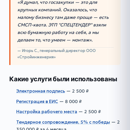
«Я думал, что госзакупки — это для
крупных компаний. Оказалось, что
малому бизнесу там даже проще — есть
СМСП-квота. ЭТП "СПЕЦТЕНДЕР" взяли
всю бумажную работу на себя, а мы
делаем то, что умеем — монтаж».
— Игорь С., генеральный директор ООО
«Стройинженерия»
Какие услуги были использованы
Электронная подпись
— 2 500 ₽
Регистрация в ЕИС
— 8 000 ₽
Настройка рабочего места
— 2 500 ₽
Тендерное сопровождение, 5% с победы
— 2
350 000 ₽ за 4 месяца