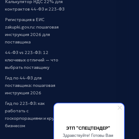
Калькулятор НДС 22% для
контрактов 44-ФЗ и 223-ФЗ
Регистрация в ЕИС
zakupki.gov.ru: пошаговая
инструкция 2026 для
поставщика
44-ФЗ vs 223-ФЗ: 12
ключевых отличий — что
выбрать поставщику
Гид по 44-ФЗ для
поставщика: пошаговая
инструкция 2026
Гид по 223-ФЗ: как
работать с
госкорпорациями и крупным
бизнесом
ЭТП "СПЕЦТЕНДЕР"
Здравствуйте! Готовы Вам