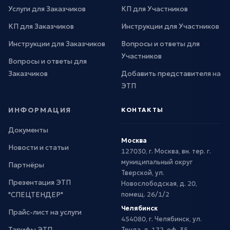
Услуги для Заказчиков
КП для Участников
КП для Заказчиков
Инструкции для Участников
Инструкции для Заказчиков
Вопросы и ответы для
Участников
Вопросы и ответы для
Заказчиков
Добавить представителя на
ЭТП
ИНФОРМАЦИЯ
КОНТАКТЫ
Документы
Москва
Новости и статьи
127030, г. Москва, вн. тер. г.
муниципальный округ
Партнёры
Тверской, ул.
Презентация ЭТП
Новослободская, д. 20,
"СПЕЦТЕНДЕР"
помещ. 26/1/2
Челябинск
Прайс-лист на услуги
454080, г. Челябинск, ул.
Тарифы ЭТП
Труда, д. 172, оф. 35