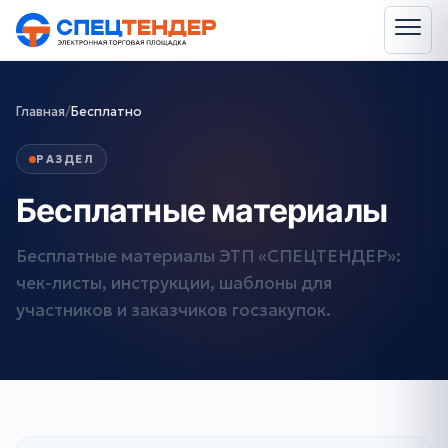
Главная
/
Бесплатно
РАЗДЕЛ
Бесплатные материалы
Бесплатные материалы ЭТП «СПЕЦТЕНДЕР»:
чек-листы, инструкции, шаблоны для
участников и заказчиков госзакупок.