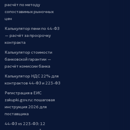
расчёт по методу
сопоставимых рыночных
цен
Калькулятор пени по 44-ФЗ
— расчёт за просрочку
контракта
Калькулятор стоимости
банковской гарантии —
расчёт комиссии банка
Калькулятор НДС 22% для
контрактов 44-ФЗ и 223-ФЗ
Регистрация в ЕИС
zakupki.gov.ru: пошаговая
инструкция 2026 для
поставщика
44-ФЗ vs 223-ФЗ: 12