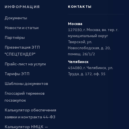
ИНФОРМАЦИЯ
КОНТАКТЫ
Документы
Москва
Новости и статьи
127030, г. Москва, вн. тер. г.
муниципальный округ
Партнёры
Тверской, ул.
Презентация ЭТП
Новослободская, д. 20,
"СПЕЦТЕНДЕР"
помещ. 26/1/2
Челябинск
Прайс-лист на услуги
454080, г. Челябинск, ул.
Тарифы ЭТП
Труда, д. 172, оф. 35
Шаблоны документов
Глоссарий терминов
госзакупок
Калькулятор обеспечения
заявки и контракта 44-ФЗ
Калькулятор НМЦК —