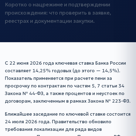
Коротко о нацрежиме и подтверждении
происхождения: что проверить в заявке,
реестрах и документации закупки.
С 22 июня 2026 года ключевая ставка Банка России
составляет 14,25% годовых (до этого — 14,5%).
Показатель применяется при расчете пени за
просрочку по контрактам по частям 5, 7 статьи 34
Закона № 44‑ФЗ, а также процентов и неустоек по
договорам, заключенным в рамках Закона № 223‑ФЗ.
Ближайшее заседание по ключевой ставке состоится
24 июля 2026 года. Правительство обновило
требования локализации для ряда видов