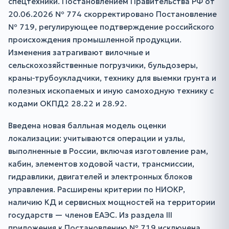
спецтехники. Постановлением Правительства РФ от
20.06.2026 № 774 скорректировано Постановление
№ 719, регулирующее подтверждение российского
происхождения промышленной продукции.
Изменения затрагивают вилочные и
сельскохозяйственные погрузчики, бульдозеры,
краны‑трубоукладчики, технику для выемки грунта и
полезных ископаемых и иную самоходную технику с
кодами ОКПД2 28.22 и 28.92.
Введена новая балльная модель оценки
локализации: учитываются операции и узлы,
выполненные в России, включая изготовление рам,
кабин, элементов ходовой части, трансмиссии,
гидравлики, двигателей и электронных блоков
управления. Расширены критерии по НИОКР,
наличию КД и сервисных мощностей на территории
государств — членов ЕАЭС. Из раздела III
приложения к Постановлению № 719 исключена