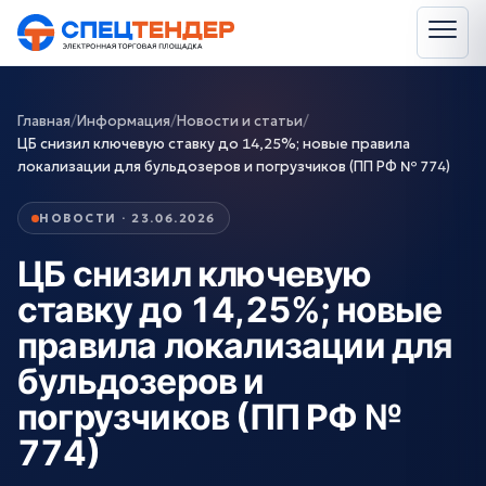
Главная
/
Информация
/
Новости и статьи
/
ЦБ снизил ключевую ставку до 14,25%; новые правила
локализации для бульдозеров и погрузчиков (ПП РФ № 774)
НОВОСТИ · 23.06.2026
ЦБ снизил ключевую
ставку до 14,25%; новые
правила локализации для
бульдозеров и
погрузчиков (ПП РФ №
774)