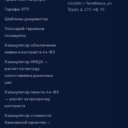
454080, г. Челябинск, ул.
Тарифы ЭТП
Труда, д. 172, оф. 35
Шаблоны документов
Глоссарий терминов
госзакупок
Калькулятор обеспечения
заявки и контракта 44-ФЗ
Калькулятор НМЦК —
расчёт по методу
сопоставимых рыночных
цен
Калькулятор пени по 44-ФЗ
— расчёт за просрочку
контракта
Калькулятор стоимости
банковской гарантии —