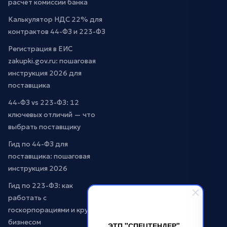
расчёт комиссии банка
Калькулятор НДС 22% для
контрактов 44-ФЗ и 223-ФЗ
Регистрация в ЕИС
zakupki.gov.ru: пошаговая
инструкция 2026 для
поставщика
44-ФЗ vs 223-ФЗ: 12
ключевых отличий — что
выбрать поставщику
Гид по 44-ФЗ для
поставщика: пошаговая
инструкция 2026
Гид по 223-ФЗ: как
работать с
госкорпорациями и крупным
бизнесом
ЭТП "СПЕЦТЕНДЕР"