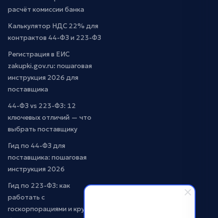
расчёт комиссии банка
Калькулятор НДС 22% для
контрактов 44-ФЗ и 223-ФЗ
Регистрация в ЕИС
zakupki.gov.ru: пошаговая
инструкция 2026 для
поставщика
44-ФЗ vs 223-ФЗ: 12
ключевых отличий — что
выбрать поставщику
Гид по 44-ФЗ для
поставщика: пошаговая
инструкция 2026
Гид по 223-ФЗ: как
работать с
госкорпорациями и крупным