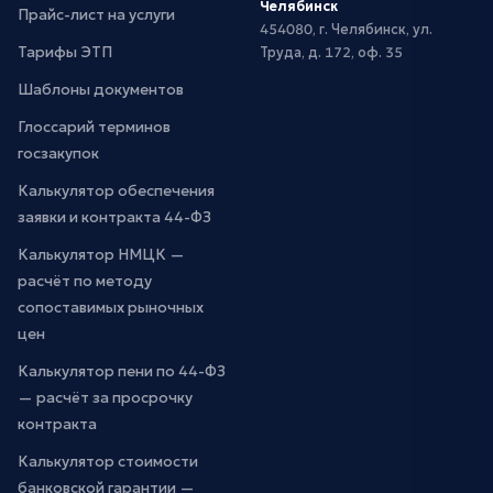
Челябинск
Прайс-лист на услуги
454080, г. Челябинск, ул.
Тарифы ЭТП
Труда, д. 172, оф. 35
Шаблоны документов
Глоссарий терминов
госзакупок
Калькулятор обеспечения
заявки и контракта 44-ФЗ
Калькулятор НМЦК —
расчёт по методу
сопоставимых рыночных
цен
Калькулятор пени по 44-ФЗ
— расчёт за просрочку
контракта
Калькулятор стоимости
банковской гарантии —