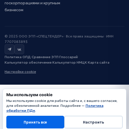
госкорпорациями и крупным
бизнесом
© 2025 ООО ЭТП «СПЕЦТЕНДЕР» · Все права защищены · ИНН
7707083893
Политика ОПД
·
Сравнение ЭТП
·
Глоссарий
·
Калькулятор обеспечения
·
Калькулятор НМЦК
·
Карта сайта
·
Настройки cookie
Мы используем cookie
Мы используем cookie для работы сайта и, с вашего согласия,
для обезличенной аналитики. Подробнее —
Политика
обработки ПДн
.
Принять все
Настроить