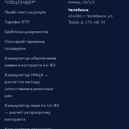
"СПЕЦТЕНДЕР"
помещ. 26/1/2
Челябинск
Прайс-лист на услуги
454080, г. Челябинск, ул.
Тарифы ЭТП
Труда, д. 172, оф. 35
Шаблоны документов
Глоссарий терминов
госзакупок
Калькулятор обеспечения
заявки и контракта 44-ФЗ
Калькулятор НМЦК —
расчёт по методу
сопоставимых рыночных
цен
Калькулятор пени по 44-ФЗ
— расчёт за просрочку
контракта