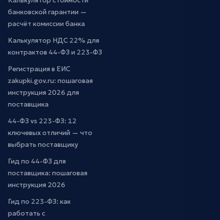
Калькулятор стоимости
банковской гарантии —
расчёт комиссии банка
Калькулятор НДС 22% для
контрактов 44-ФЗ и 223-ФЗ
Регистрация в ЕИС
zakupki.gov.ru: пошаговая
инструкция 2026 для
поставщика
44-ФЗ vs 223-ФЗ: 12
ключевых отличий — что
выбрать поставщику
Гид по 44-ФЗ для
поставщика: пошаговая
инструкция 2026
Гид по 223-ФЗ: как
работать с