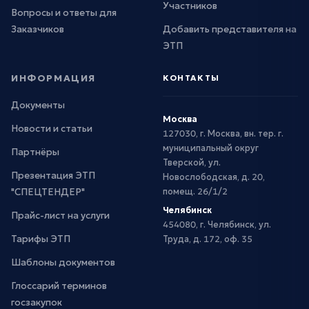
Участников
Вопросы и ответы для
Заказчиков
Добавить представителя на
ЭТП
ИНФОРМАЦИЯ
КОНТАКТЫ
Документы
Москва
Новости и статьи
127030, г. Москва, вн. тер. г.
муниципальный округ
Партнёры
Тверской, ул.
Презентация ЭТП
Новослободская, д. 20,
"СПЕЦТЕНДЕР"
помещ. 26/1/2
Челябинск
Прайс-лист на услуги
454080, г. Челябинск, ул.
Тарифы ЭТП
Труда, д. 172, оф. 35
Шаблоны документов
Глоссарий терминов
госзакупок