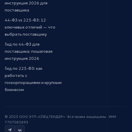
инструкция 2026 для
поставщика
44-ФЗ vs 223-ФЗ: 12
ключевых отличий — что
выбрать поставщику
Гид по 44-ФЗ для
поставщика: пошаговая
инструкция 2026
Гид по 223-ФЗ: как
работать с
госкорпорациями и крупным
бизнесом
© 2025 ООО ЭТП «СПЕЦТЕНДЕР» · Все права защищены · ИНН
7707083893