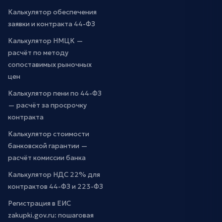
Калькулятор обеспечения
заявки и контракта 44-ФЗ
Калькулятор НМЦК —
расчёт по методу
сопоставимых рыночных
цен
Калькулятор пени по 44-ФЗ
— расчёт за просрочку
контракта
Калькулятор стоимости
банковской гарантии —
расчёт комиссии банка
Калькулятор НДС 22% для
контрактов 44-ФЗ и 223-ФЗ
Регистрация в ЕИС
zakupki.gov.ru: пошаговая