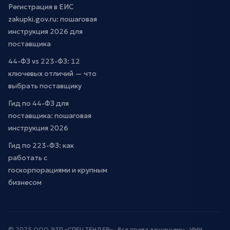
Регистрация в ЕИС
zakupki.gov.ru: пошаговая
инструкция 2026 для
поставщика
44-ФЗ vs 223-ФЗ: 12
ключевых отличий — что
выбрать поставщику
Гид по 44-ФЗ для
поставщика: пошаговая
инструкция 2026
Гид по 223-ФЗ: как
работать с
госкорпорациями и крупным
бизнесом
© 2025 ООО ЭТП «СПЕЦТЕНДЕР» · Все права защищены · ИНН