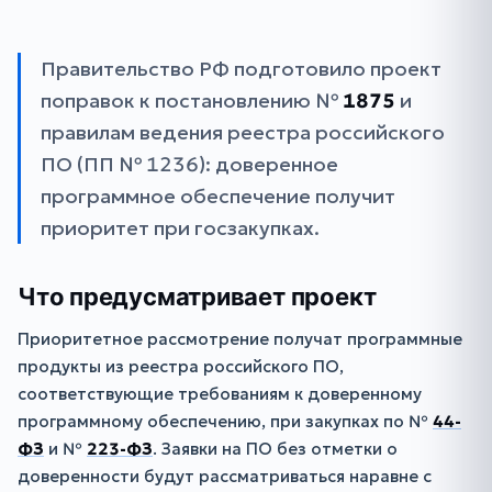
Правительство РФ подготовило проект
поправок к постановлению №
1875
и
правилам ведения реестра российского
ПО (ПП № 1236): доверенное
программное обеспечение получит
приоритет при госзакупках.
Что предусматривает проект
Приоритетное рассмотрение получат программные
продукты из реестра российского ПО,
соответствующие требованиям к доверенному
программному обеспечению, при закупках по №
44-
ФЗ
и №
223-ФЗ
. Заявки на ПО без отметки о
доверенности будут рассматриваться наравне с