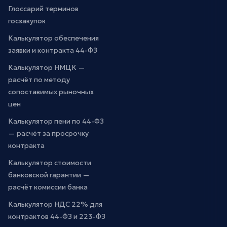
Глоссарий терминов
госзакупок
Калькулятор обеспечения
заявки и контракта 44-ФЗ
Калькулятор НМЦК —
расчёт по методу
сопоставимых рыночных
цен
Калькулятор пени по 44-ФЗ
— расчёт за просрочку
контракта
Калькулятор стоимости
банковской гарантии —
расчёт комиссии банка
Калькулятор НДС 22% для
контрактов 44-ФЗ и 223-ФЗ