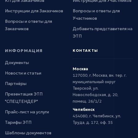
КП для Заказчиков
Инструкции для Участников
Инструкции для Заказчиков
Вопросы и ответы для
Участников
Вопросы и ответы для
Заказчиков
Добавить представителя на
ЭТП
ИНФОРМАЦИЯ
КОНТАКТЫ
Документы
Москва
Новости и статьи
127030, г. Москва, вн. тер. г.
муниципальный округ
Партнёры
Тверской, ул.
Презентация ЭТП
Новослободская, д. 20,
"СПЕЦТЕНДЕР"
помещ. 26/1/2
Челябинск
Прайс-лист на услуги
454080, г. Челябинск, ул.
Тарифы ЭТП
Труда, д. 172, оф. 35
Шаблоны документов