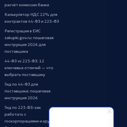
расчёт комиссии банка
Калькулятор НДС 22% для
контрактов 44-ФЗ и 223-ФЗ
Регистрация в ЕИС
zakupki.gov.ru: пошаговая
инструкция 2026 для
поставщика
44-ФЗ vs 223-ФЗ: 12
ключевых отличий — что
выбрать поставщику
Гид по 44-ФЗ для
поставщика: пошаговая
инструкция 2026
Гид по 223-ФЗ: как
работать с
госкорпорациями и крупным