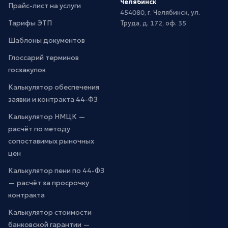
Челябинск
Прайс-лист на услуги
454080, г. Челябинск, ул.
Тарифы ЭТП
Труда, д. 172, оф. 35
Шаблоны документов
Глоссарий терминов
госзакупок
Калькулятор обеспечения
заявки и контракта 44-ФЗ
Калькулятор НМЦК —
расчёт по методу
сопоставимых рыночных
цен
Калькулятор пени по 44-ФЗ
— расчёт за просрочку
контракта
Калькулятор стоимости
банковской гарантии —