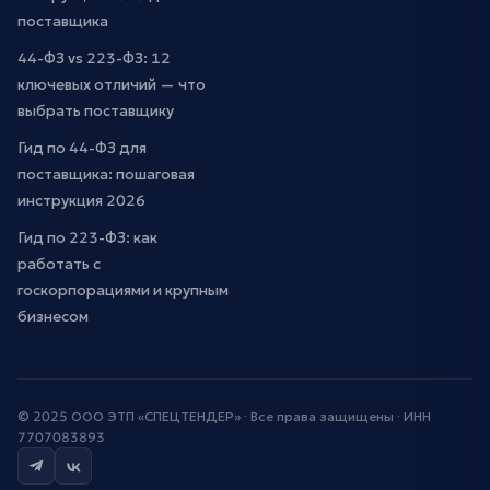
поставщика
44-ФЗ vs 223-ФЗ: 12
ключевых отличий — что
выбрать поставщику
Гид по 44-ФЗ для
поставщика: пошаговая
инструкция 2026
Гид по 223-ФЗ: как
работать с
госкорпорациями и крупным
бизнесом
© 2025 ООО ЭТП «СПЕЦТЕНДЕР» · Все права защищены · ИНН
7707083893