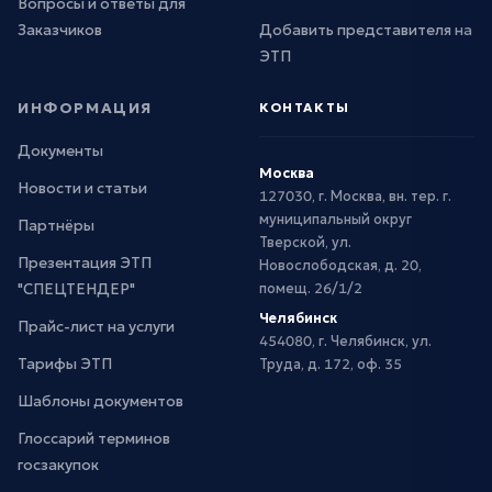
Вопросы и ответы для
Заказчиков
Добавить представителя на
ЭТП
ИНФОРМАЦИЯ
КОНТАКТЫ
Документы
Москва
Новости и статьи
127030, г. Москва, вн. тер. г.
муниципальный округ
Партнёры
Тверской, ул.
Презентация ЭТП
Новослободская, д. 20,
"СПЕЦТЕНДЕР"
помещ. 26/1/2
Челябинск
Прайс-лист на услуги
454080, г. Челябинск, ул.
Тарифы ЭТП
Труда, д. 172, оф. 35
Шаблоны документов
Глоссарий терминов
госзакупок