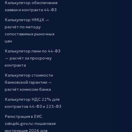
Калькулятор обеспечения
заявки и контракта 44-ФЗ
Калькулятор НМЦК —
расчёт по методу
сопоставимых рыночных
цен
Калькулятор пени по 44-ФЗ
— расчёт за просрочку
контракта
Калькулятор стоимости
банковской гарантии —
расчёт комиссии банка
Калькулятор НДС 22% для
контрактов 44-ФЗ и 223-ФЗ
Регистрация в ЕИС
zakupki.gov.ru: пошаговая
инструкция 2026 для