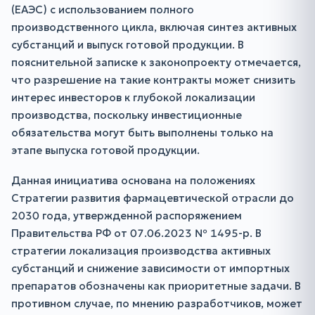
(ЕАЭС) с использованием полного
производственного цикла, включая синтез активных
субстанций и выпуск готовой продукции. В
пояснительной записке к законопроекту отмечается,
что разрешение на такие контракты может снизить
интерес инвесторов к глубокой локализации
производства, поскольку инвестиционные
обязательства могут быть выполнены только на
этапе выпуска готовой продукции.
Данная инициатива основана на положениях
Стратегии развития фармацевтической отрасли до
2030 года, утвержденной распоряжением
Правительства РФ от 07.06.2023 № 1495-р. В
стратегии локализация производства активных
субстанций и снижение зависимости от импортных
препаратов обозначены как приоритетные задачи. В
противном случае, по мнению разработчиков, может