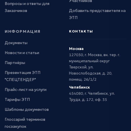
Участников
Вопросы и ответы для
Заказчиков
Добавить представителя на
ЭТП
ИНФОРМАЦИЯ
КОНТАКТЫ
Документы
Москва
Новости и статьи
127030, г. Москва, вн. тер. г.
муниципальный округ
Партнёры
Тверской, ул.
Презентация ЭТП
Новослободская, д. 20,
"СПЕЦТЕНДЕР"
помещ. 26/1/2
Челябинск
Прайс-лист на услуги
454080, г. Челябинск, ул.
Тарифы ЭТП
Труда, д. 172, оф. 35
Шаблоны документов
Глоссарий терминов
госзакупок