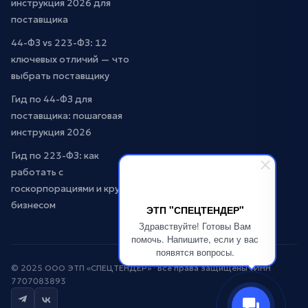
инструкция 2026 для
поставщика
44-ФЗ vs 223-ФЗ: 12
ключевых отличий — что
выбрать поставщику
Гид по 44-ФЗ для
поставщика: пошаговая
инструкция 2026
Гид по 223-ФЗ: как
работать с
госкорпорациями и крупным
бизнесом
ЭТП "СПЕЦТЕНДЕР"
Здравствуйте! Готовы Вам
помочь. Напишите, если у вас
появятся вопросы.
© 2025 ООО ЭТП «СПЕЦТЕНДЕР» · Все права защищены · ИНН
7707083893