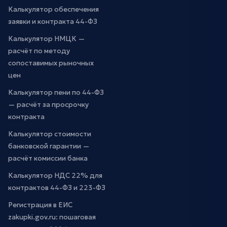
Калькулятор обеспечения
заявки и контракта 44-ФЗ
Калькулятор НМЦК —
расчёт по методу
сопоставимых рыночных
цен
Калькулятор пени по 44-ФЗ
— расчёт за просрочку
контракта
Калькулятор стоимости
банковской гарантии —
расчёт комиссии банка
Калькулятор НДС 22% для
контрактов 44-ФЗ и 223-ФЗ
Регистрация в ЕИС
zakupki.gov.ru: пошаговая