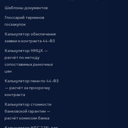
Шаблоны документов
Глоссарий терминов
госзакупок
Калькулятор обеспечения
заявки и контракта 44-ФЗ
Калькулятор НМЦК —
расчёт по методу
сопоставимых рыночных
цен
Калькулятор пени по 44-ФЗ
— расчёт за просрочку
контракта
Калькулятор стоимости
банковской гарантии —
расчёт комиссии банка
Калькулятор НДС 22% для