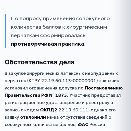
По вопросу применения совокупного
количества баллов к хирургическим
перчаткам сформировалась
противоречивая практика
.
Обстоятельства дела
В закупке хирургических латексных неопудренных
перчаток (КТРУ 22.19.60.113-00000001) заказчик
установил ограничения допуска по
Постановлению
Правительства РФ № 1875
. Участник предоставил
регистрационное удостоверение и реестровую
запись с кодом
ОКПД2
22.19.60.111, однако его
заявку
отклонили
из-за отсутствия сведений о
совокупном количестве баллов;
ФАС
России