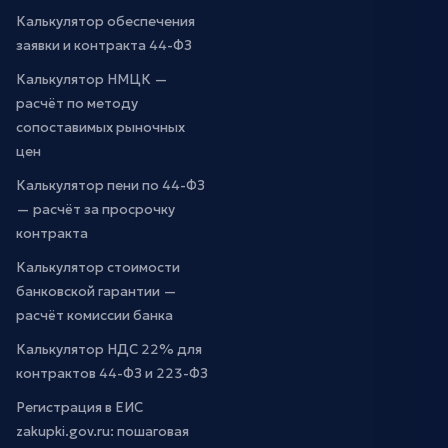
Калькулятор обеспечения
заявки и контракта 44-ФЗ
Калькулятор НМЦК —
расчёт по методу
сопоставимых рыночных
цен
Калькулятор пени по 44-ФЗ
— расчёт за просрочку
контракта
Калькулятор стоимости
банковской гарантии —
расчёт комиссии банка
Калькулятор НДС 22% для
контрактов 44-ФЗ и 223-ФЗ
Регистрация в ЕИС
zakupki.gov.ru: пошаговая