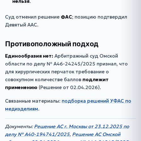
нельзя
.
Суд отменил решение
ФАС
; позицию подтвердил
Девятый ААС.
Противоположный подход
Единообразия нет:
Арбитражный суд Омской
области по делу № А46-24245/2025 признал, что
для хирургических перчаток требование о
совокупном количестве баллов
подлежит
применению
(Решение от 02.04.2026).
Связанные материалы:
подборка решений УФАС по
медизделиям
.
Документы:
Решение АС г. Москвы от 23.12.2025 по
делу № А40-194741/2025
,
Решение АС Омской