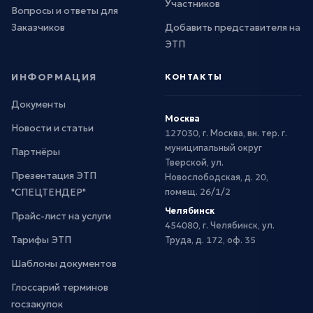
Участников
Вопросы и ответы для
Заказчиков
Добавить представителя на
ЭТП
ИНФОРМАЦИЯ
КОНТАКТЫ
Документы
Москва
Новости и статьи
127030, г. Москва, вн. тер. г.
муниципальный округ
Партнёры
Тверской, ул.
Презентация ЭТП
Новослободская, д. 20,
"СПЕЦТЕНДЕР"
помещ. 26/1/2
Челябинск
Прайс-лист на услуги
454080, г. Челябинск, ул.
Тарифы ЭТП
Труда, д. 172, оф. 35
Шаблоны документов
Глоссарий терминов
госзакупок