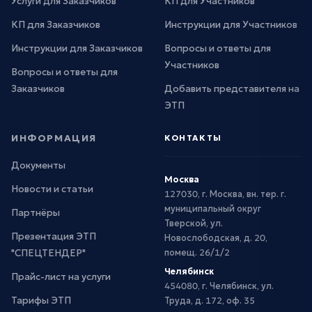
Услуги для Заказчиков
КП для Участников
КП для Заказчиков
Инструкции для Участников
Инструкции для Заказчиков
Вопросы и ответы для
Участников
Вопросы и ответы для
Заказчиков
Добавить представителя на
ЭТП
ИНФОРМАЦИЯ
КОНТАКТЫ
Документы
Москва
Новости и статьи
127030, г. Москва, вн. тер. г.
муниципальный округ
Партнёры
Тверской, ул.
Презентация ЭТП
Новослободская, д. 20,
"СПЕЦТЕНДЕР"
помещ. 26/1/2
Челябинск
Прайс-лист на услуги
454080, г. Челябинск, ул.
Тарифы ЭТП
Труда, д. 172, оф. 35