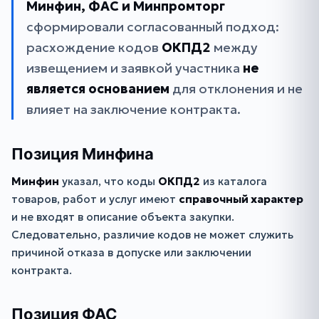
Минфин, ФАС и Минпромторг
сформировали согласованный подход:
расхождение кодов
ОКПД2
между
извещением и заявкой участника
не
является основанием
для отклонения и не
влияет на заключение контракта.
Позиция Минфина
Минфин
указал, что коды
ОКПД2
из каталога
товаров, работ и услуг имеют
справочный характер
и не входят в описание объекта закупки.
Следовательно, различие кодов не может служить
причиной отказа в допуске или заключении
контракта.
Позиция ФАС