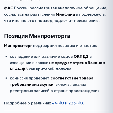
ФАС
России, рассматривая аналогичное обращение,
сослалась на разъяснения
Минфина
и подчеркнула,
что именно этот подход подлежит применению.
Позиция Минпромторга
Минпромторг
подтвердил позицию и отметил:
совпадение или различие кодов
ОКПД2
в
извещении и заявке
не предусмотрено Законом
№ 44-ФЗ
как критерий допуска;
комиссия проверяет
соответствие товара
требованиям закупки
, включая анализ
реестровых записей о стране происхождения.
Подробнее о различиях
44-ФЗ и 223-ФЗ
.