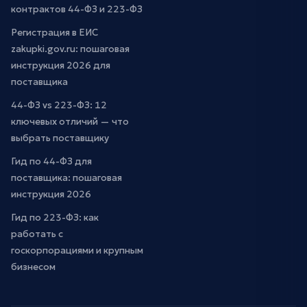
контрактов 44-ФЗ и 223-ФЗ
Регистрация в ЕИС
zakupki.gov.ru: пошаговая
инструкция 2026 для
поставщика
44-ФЗ vs 223-ФЗ: 12
ключевых отличий — что
выбрать поставщику
Гид по 44-ФЗ для
поставщика: пошаговая
инструкция 2026
Гид по 223-ФЗ: как
работать с
госкорпорациями и крупным
бизнесом