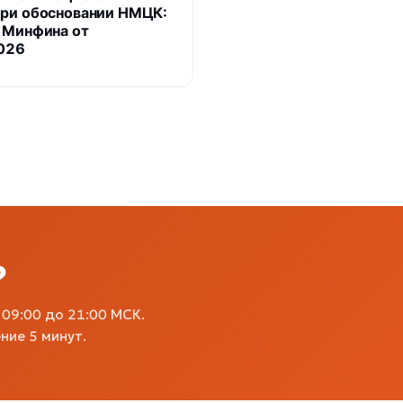
ри обосновании НМЦК:
 Минфина от
026
?
09:00 до 21:00 МСК.
ние 5 минут.