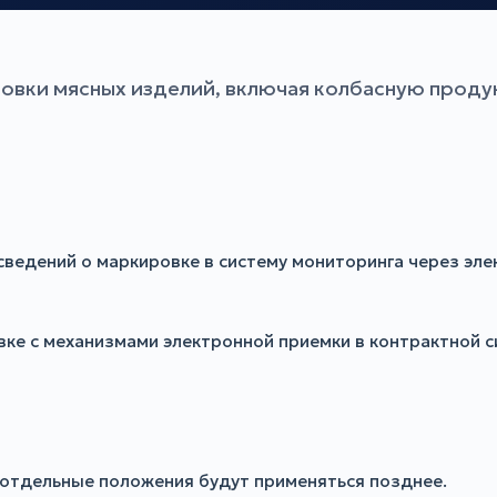
овки мясных изделий, включая колбасную проду
едений о маркировке в систему мониторинга через элект
вке с механизмами электронной приемки в контрактной с
, отдельные положения будут применяться позднее.