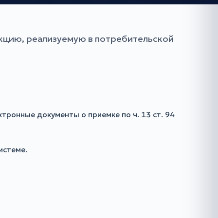
кцию, реализуемую в потребительской
ронные документы о приемке по ч. 13 ст. 94
истеме.