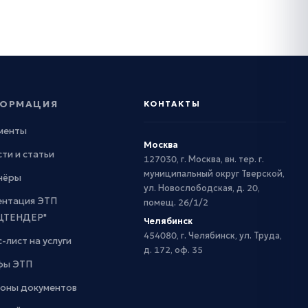
ОРМАЦИЯ
КОНТАКТЫ
менты
Москва
ти и статьи
127030, г. Москва, вн. тер. г.
муниципальный округ Тверской,
нёры
ул. Новослободская, д. 20,
ентация ЭТП
помещ. 26/1/2
ЦТЕНДЕР"
Челябинск
454080, г. Челябинск, ул. Труда,
-лист на услуги
д. 172, оф. 35
фы ЭТП
оны документов