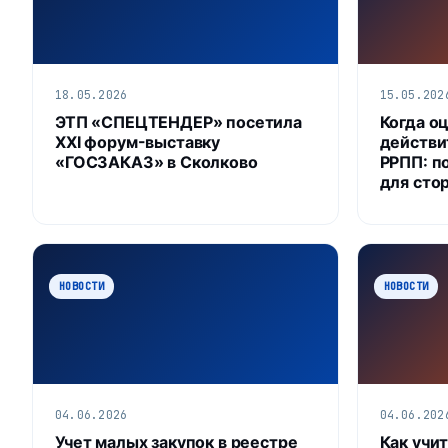
18.05.2026
15.05.202
ЭТП «СПЕЦТЕНДЕР» посетила
Когда о
XXI форум-выставку
действи
«ГОСЗАКАЗ» в Сколково
РРПП: п
для сто
НОВОСТИ
НОВОСТИ
04.06.2026
04.06.202
Учет малых закупок в реестре
Как учи