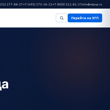
351) 277-88-27
+7 (495) 275-26-22
+7 (800) 511-81-27
info@etpsp.ru
Перейти на ЭТП
да