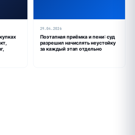
29.04.2026
акупках
Поэтапная приёмка и пени: суд
кт,
разрешил начислять неустойку
г,
за каждый этап отдельно