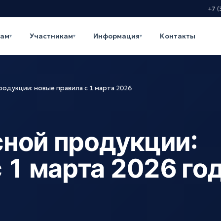
+7 (
кам
Участникам
Информация
Контакты
▾
▾
▾
одукции: новые правила с 1 марта 2026
ной продукции:
 1 марта 2026 го