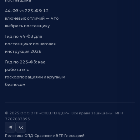
поставщика
44-ФЗ vs 223-ФЗ: 12
ключевых отличий — что
выбрать поставщику
Гид по 44-ФЗ для
поставщика: пошаговая
инструкция 2026
Гид по 223-ФЗ: как
работать с
госкорпорациями и крупным
бизнесом
© 2025 ООО ЭТП «СПЕЦТЕНДЕР» · Все права защищены · ИНН
7707083893
Политика ОПД
·
Сравнение ЭТП
·
Глоссарий
·