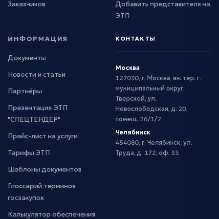
Заказчиков
Добавить представителя на
ЭТП
ИНФОРМАЦИЯ
КОНТАКТЫ
Документы
Москва
Новости и статьи
127030, г. Москва, вн. тер. г.
муниципальный округ
Партнёры
Тверской, ул.
Презентация ЭТП
Новослободская, д. 20,
"СПЕЦТЕНДЕР"
помещ. 26/1/2
Челябинск
Прайс-лист на услуги
454080, г. Челябинск, ул.
Тарифы ЭТП
Труда, д. 172, оф. 35
Шаблоны документов
Глоссарий терминов
госзакупок
Калькулятор обеспечения