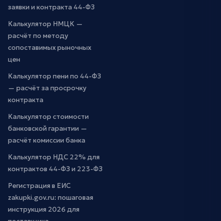
заявки и контракта 44-ФЗ
Калькулятор НМЦК —
расчёт по методу
сопоставимых рыночных
цен
Калькулятор пени по 44-ФЗ
— расчёт за просрочку
контракта
Калькулятор стоимости
банковской гарантии —
расчёт комиссии банка
Калькулятор НДС 22% для
контрактов 44-ФЗ и 223-ФЗ
Регистрация в ЕИС
zakupki.gov.ru: пошаговая
инструкция 2026 для