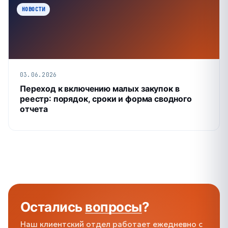
НОВОСТИ
03.06.2026
Переход к включению малых закупок в
реестр: порядок, сроки и форма сводного
отчета
Остались
вопросы
?
Наш клиентский отдел работает ежедневно с