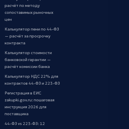
расчёт по методу
сопоставимых рыночных
цен
Калькулятор пени по 44-ФЗ
— расчёт за просрочку
контракта
Калькулятор стоимости
банковской гарантии —
расчёт комиссии банка
Калькулятор НДС 22% для
контрактов 44-ФЗ и 223-ФЗ
Регистрация в ЕИС
zakupki.gov.ru: пошаговая
инструкция 2026 для
поставщика
44-ФЗ vs 223-ФЗ: 12