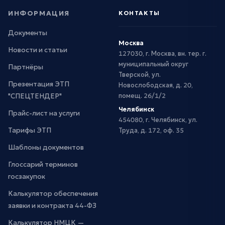
ИНФОРМАЦИЯ
КОНТАКТЫ
Документы
Москва
Новости и статьи
127030, г. Москва, вн. тер. г.
муниципальный округ
Партнёры
Тверской, ул.
Презентация ЭТП
Новослободская, д. 20,
"СПЕЦТЕНДЕР"
помещ. 26/1/2
Челябинск
Прайс-лист на услуги
454080, г. Челябинск, ул.
Тарифы ЭТП
Труда, д. 172, оф. 35
Шаблоны документов
Глоссарий терминов
госзакупок
Калькулятор обеспечения
заявки и контракта 44-ФЗ
Калькулятор НМЦК —