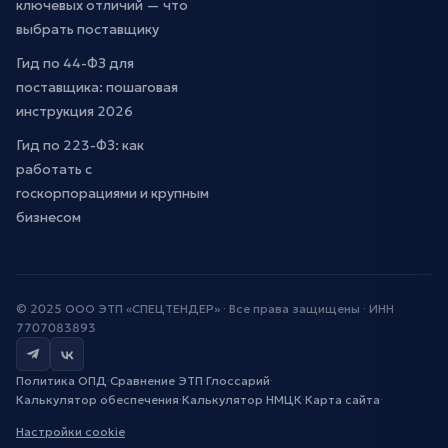
ключевых отличий — что
выбрать поставщику
Гид по 44-ФЗ для
поставщика: пошаговая
инструкция 2026
Гид по 223-ФЗ: как
работать с
госкорпорациями и крупным
бизнесом
© 2025 ООО ЭТП «СПЕЦТЕНДЕР» · Все права защищены · ИНН
7707083893
Политика ОПД
·
Сравнение ЭТП
·
Глоссарий
·
Калькулятор обеспечения
·
Калькулятор НМЦК
·
Карта сайта
·
Настройки cookie