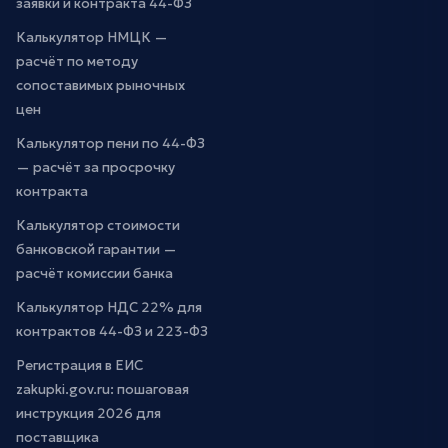
заявки и контракта 44-ФЗ
Калькулятор НМЦК —
расчёт по методу
сопоставимых рыночных
цен
Калькулятор пени по 44-ФЗ
— расчёт за просрочку
контракта
Калькулятор стоимости
банковской гарантии —
расчёт комиссии банка
Калькулятор НДС 22% для
контрактов 44-ФЗ и 223-ФЗ
Регистрация в ЕИС
zakupki.gov.ru: пошаговая
инструкция 2026 для
поставщика