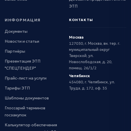
ЭТП
ИНФОРМАЦИЯ
КОНТАКТЫ
Документы
Москва
Новости и статьи
127030, г. Москва, вн. тер. г.
муниципальный округ
Партнёры
Тверской, ул.
Презентация ЭТП
Новослободская, д. 20,
"СПЕЦТЕНДЕР"
помещ. 26/1/2
Челябинск
Прайс-лист на услуги
454080, г. Челябинск, ул.
Тарифы ЭТП
Труда, д. 172, оф. 35
Шаблоны документов
Глоссарий терминов
госзакупок
Калькулятор обеспечения