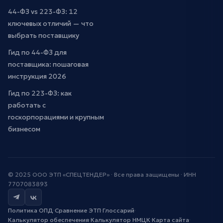
44-ФЗ vs 223-ФЗ: 12
ключевых отличий — что
выбрать поставщику
Гид по 44-ФЗ для
поставщика: пошаговая
инструкция 2026
Гид по 223-ФЗ: как
работать с
госкорпорациями и крупным
бизнесом
© 2025 ООО ЭТП «СПЕЦТЕНДЕР» · Все права защищены · ИНН
7707083893
Политика ОПД
·
Сравнение ЭТП
·
Глоссарий
·
Калькулятор обеспечения
·
Калькулятор НМЦК
·
Карта сайта
·