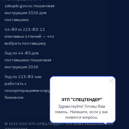
zakupki.gov.ru: пошаговая
инструкция 2026 для
поставщика
44-ФЗ vs 223-ФЗ: 12
ключевых отличий — что
выбрать поставщику
Гид по 44-ФЗ для
поставщика: пошаговая
инструкция 2026
Гид по 223-ФЗ: как
работать с
госкорпорациями и крупным
бизнесом
ЭТП "СПЕЦТЕНДЕР"
Здравствуйте! Готовы Вам
помочь. Напишите, если у вас
появятся вопросы.
© 2025 ООО ЭТП «СПЕЦТЕНДЕР» · Все права защищены · ИНН