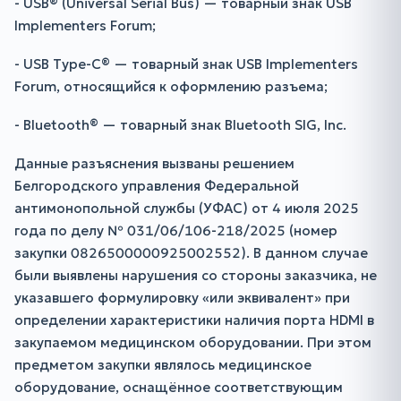
- USB® (Universal Serial Bus) — товарный знак USB
Implementers Forum;
- USB Type-C® — товарный знак USB Implementers
Forum, относящийся к оформлению разъема;
- Bluetooth® — товарный знак Bluetooth SIG, Inc.
Данные разъяснения вызваны решением
Белгородского управления Федеральной
антимонопольной службы (УФАС) от 4 июля 2025
года по делу № 031/06/106-218/2025 (номер
закупки 0826500000925002552). В данном случае
были выявлены нарушения со стороны заказчика, не
указавшего формулировку «или эквивалент» при
определении характеристики наличия порта HDMI в
закупаемом медицинском оборудовании. При этом
предметом закупки являлось медицинское
оборудование, оснащённое соответствующим