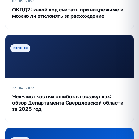
06.05.2026
ОКПД2: какой код считать при нацрежиме и
можно ли отклонять за расхождение
НОВОСТИ
23.04.2026
Чек-лист частых ошибок в госзакупках:
обзор Департамента Свердловской области
за 2025 год