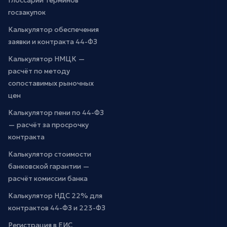
Глоссарий терминов
госзакупок
Калькулятор обеспечения
заявки и контракта 44-ФЗ
Калькулятор НМЦК —
расчёт по методу
сопоставимых рыночных
цен
Калькулятор пени по 44-ФЗ
— расчёт за просрочку
контракта
Калькулятор стоимости
банковской гарантии —
расчёт комиссии банка
Калькулятор НДС 22% для
контрактов 44-ФЗ и 223-ФЗ
Регистрация в ЕИС