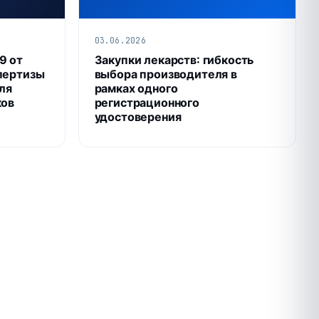
03.06.2026
9 от
Закупки лекарств: гибкость
пертизы
выбора производителя в
для
рамках одного
ков
регистрационного
удостоверения