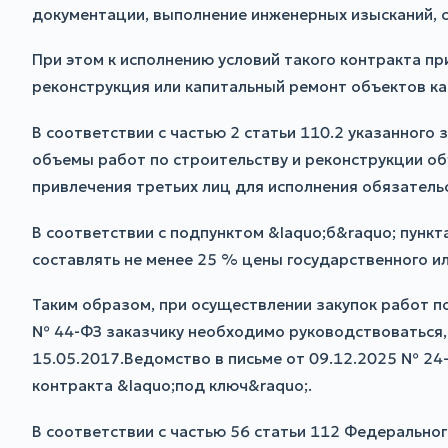
документации, выполнение инженерных изысканий, с
При этом к исполнению условий такого контракта п
реконструкция или капитальный ремонт объектов кап
В соответствии с частью 2 статьи 110.2 указанног
объемы работ по строительству и реконструкции об
привлечения третьих лиц для исполнения обязательс
В соответствии с подпунктом &laquo;б&raquo; пунк
составлять не менее 25 % цены государственного и
Таким образом, при осуществлении закупок работ по
№ 44-ФЗ заказчику необходимо руководствоваться, 
15.05.2017.Ведомство в письме от 09.12.2025 № 24
контракта &laquo;под ключ&raquo;.
В соответствии с частью 56 статьи 112 Федерально