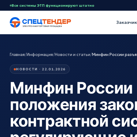
Все системы ЭТП функционируют штатно
Заказчи
Главная
/
Информация
/
Новости и статьи
/
Минфин России разъя
НОВОСТИ · 22.01.2026
Минфин России 
положения зако
контрактной си