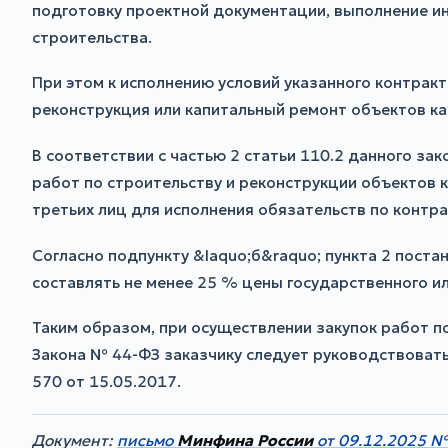
подготовку проектной документации, выполнение ин
строительства.
При этом к исполнению условий указанного контра
реконструкция или капитальный ремонт объектов кап
В соответствии с частью 2 статьи 110.2 данного з
работ по строительству и реконструкции объектов 
третьих лиц для исполнения обязательств по контра
Согласно подпункту &laquo;б&raquo; пункта 2 пост
составлять не менее 25 % цены государственного и
Таким образом, при осуществлении закупок работ по
Закона № 44-ФЗ заказчику следует руководствоват
570 от 15.05.2017.
Документ:
письмо
Минфина России
от 09.12.2025 №