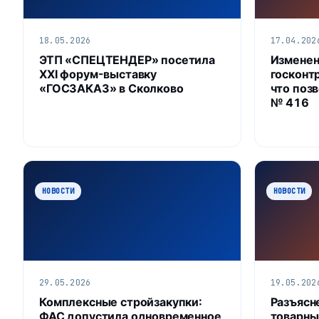
18.05.2026
17.04.202
ЭТП «СПЕЦТЕНДЕР» посетила
Изменен
XXI форум-выставку
госконт
«ГОСЗАКАЗ» в Сколково
что поз
№ 416
НОВОСТИ
НОВОСТИ
29.05.2026
19.05.202
Комплексные стройзакупки:
Разъясн
ФАС допустила одновременное
товарны