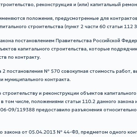
троительство, реконструкция и (или) капитальный ремон
рименяются положения, предусмотренные для контракто
итального строительства (пункт 2 части 60 статьи 112 
о закона постановлением Правительства Российской Фед
ъектов капитального строительства, которые подрядчи
тв по контракту.
та 2 постановления № 570 совокупная стоимость работ,
ли муниципального контракта.
 строительству и реконструкции объектов капитального 
в том числе, положениями статьи 110.2 данного закона
-06-09/119388 предоставило разъяснения относительно
го закона от 05.04.2013 № 44-ФЗ, предметом одного ко