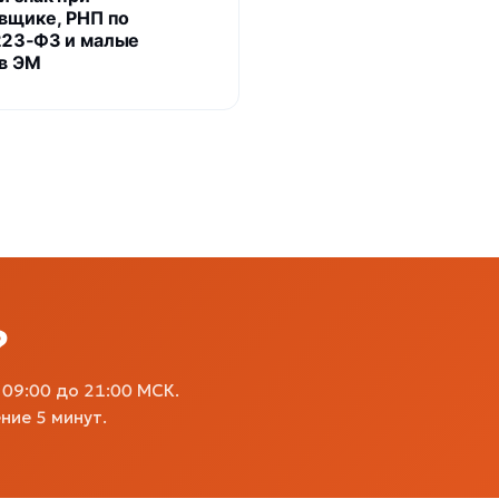
вщике, РНП по
23‑ФЗ и малые
 в ЭМ
?
09:00 до 21:00 МСК.
ние 5 минут.