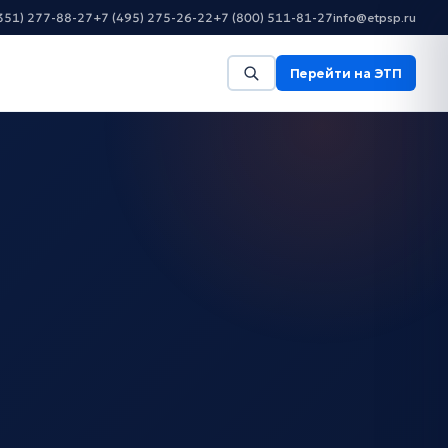
351) 277-88-27
+7 (495) 275-26-22
+7 (800) 511-81-27
info@etpsp.ru
Перейти на ЭТП