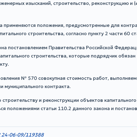
женерных изысканий, строительство, реконструкцию и (
кта применяются положения, предусмотренные для контр
итального строительства, согласно пункту 2 части 60 с
акона постановлением Правительства Российской Федера
капитального строительства, которые подрядчик обязан
кту.
ановления № 570 совокупная стоимость работ, выполня
ли муниципального контракта.
 строительству и реконструкции объектов капитального 
ься положениями статьи 110.2 данного закона и постан
 24-06-09/119388