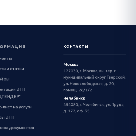
ОРМАЦИЯ
КОНТАКТЫ
менты
Москва
ти и статьи
127030, г. Москва, вн. тер. г.
муниципальный округ Тверской,
нёры
ул. Новослободская, д. 20,
ентация ЭТП
помещ. 26/1/2
ЦТЕНДЕР"
Челябинск
454080, г. Челябинск, ул. Труда,
-лист на услуги
д. 172, оф. 35
фы ЭТП
оны документов