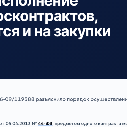
исполнение
осконтрактов,
ся и на закупки
6-09/119388 разъяснило порядок осуществления
 от 05.04.2013 №
44-ФЗ
, предметом одного контракта м