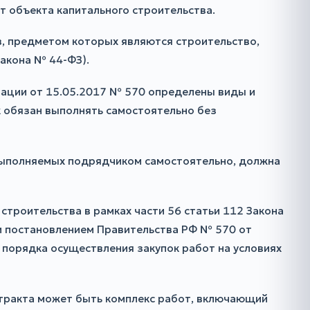
т объекта капитального строительства.
в, предметом которых являются строительство,
Закона № 44-ФЗ).
ерации от 15.05.2017 № 570 определены виды и
к обязан выполнять самостоятельно без
 выполняемых подрядчиком самостоятельно, должна
строительства в рамках части 56 статьи 112 Закона
 и постановлением Правительства РФ № 570 от
 порядка осуществления закупок работ на условиях
нтракта может быть комплекс работ, включающий