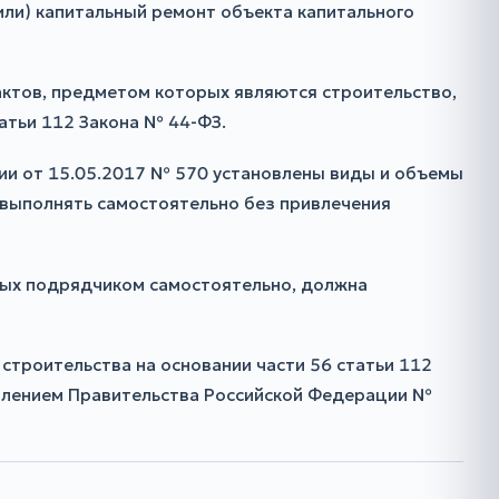
или) капитальный ремонт объекта капитального
актов, предметом которых являются строительство,
татьи 112 Закона № 44-ФЗ.
ции от 15.05.2017 № 570 установлены виды и объемы
 выполнять самостоятельно без привлечения
емых подрядчиком самостоятельно, должна
строительства на основании части 56 статьи 112
овлением Правительства Российской Федерации №