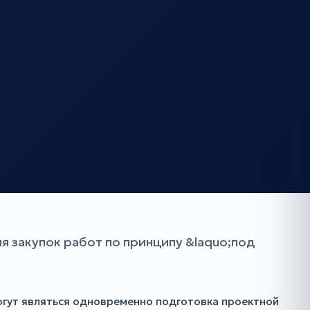
 закупок работ по принципу &laquo;под
огут являться одновременно подготовка проектной