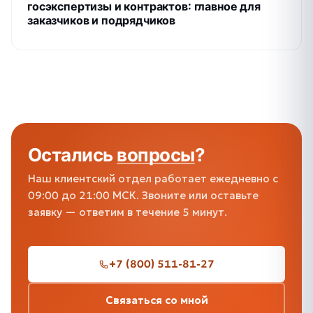
госэкспертизы и контрактов: главное для
заказчиков и подрядчиков
Остались
вопросы
?
Наш клиентский отдел работает ежедневно с
09:00 до 21:00 МСК. Звоните или оставьте
заявку — ответим в течение 5 минут.
+7 (800) 511-81-27
Связаться со мной