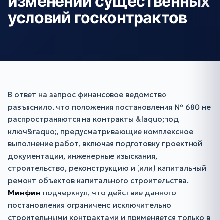
изменении существенных
условий госконтрактов
В ответ на запрос финансовое ведомство
разъяснило, что положения постановления № 680 не
распространяются на контракты &laquo;под
ключ&raquo;, предусматривающие комплексное
выполнение работ, включая подготовку проектной
документации, инженерные изыскания,
строительство, реконструкцию и (или) капитальный
ремонт объектов капитального строительства.
Минфин
подчеркнул, что действие данного
постановления ограничено исключительно
строительными контрактами и применяется только в