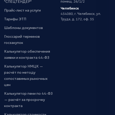
"СПЕЦТЕНДЕР"
помещ. 26/1/2
Челябинск
Прайс-лист на услуги
454080, г. Челябинск, ул.
Тарифы ЭТП
Труда, д. 172, оф. 35
Шаблоны документов
Глоссарий терминов
госзакупок
Калькулятор обеспечения
заявки и контракта 44-ФЗ
Калькулятор НМЦК —
расчёт по методу
сопоставимых рыночных
цен
Калькулятор пени по 44-ФЗ
— расчёт за просрочку
контракта
Калькулятор стоимости