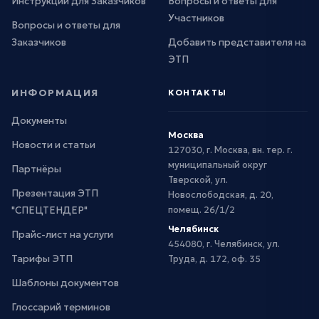
Инструкции для Заказчиков
Вопросы и ответы для
Участников
Вопросы и ответы для
Заказчиков
Добавить представителя на
ЭТП
ИНФОРМАЦИЯ
КОНТАКТЫ
Документы
Москва
Новости и статьи
127030, г. Москва, вн. тер. г.
муниципальный округ
Партнёры
Тверской, ул.
Презентация ЭТП
Новослободская, д. 20,
"СПЕЦТЕНДЕР"
помещ. 26/1/2
Челябинск
Прайс-лист на услуги
454080, г. Челябинск, ул.
Тарифы ЭТП
Труда, д. 172, оф. 35
Шаблоны документов
Глоссарий терминов