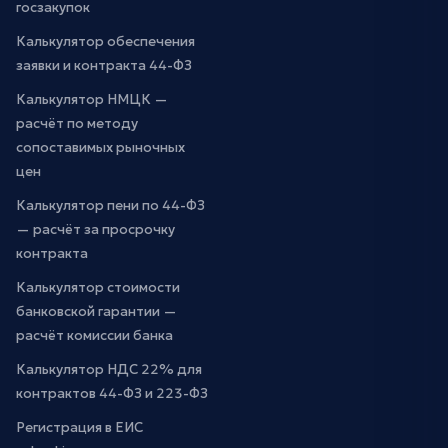
госзакупок
Калькулятор обеспечения
заявки и контракта 44-ФЗ
Калькулятор НМЦК —
расчёт по методу
сопоставимых рыночных
цен
Калькулятор пени по 44-ФЗ
— расчёт за просрочку
контракта
Калькулятор стоимости
банковской гарантии —
расчёт комиссии банка
Калькулятор НДС 22% для
контрактов 44-ФЗ и 223-ФЗ
Регистрация в ЕИС